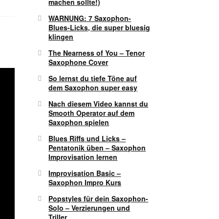
machen sollte!)
WARNUNG: 7 Saxophon-
Blues-Licks, die super bluesig
klingen
The Nearness of You – Tenor
Saxophone Cover
So lernst du tiefe Töne auf
dem Saxophon super easy
Nach diesem Video kannst du
Smooth Operator auf dem
Saxophon spielen
Blues Riffs und Licks –
Pentatonik üben – Saxophon
Improvisation lernen
Improvisation Basic –
Saxophon Impro Kurs
Popstyles für dein Saxophon-
Solo – Verzierungen und
Triller