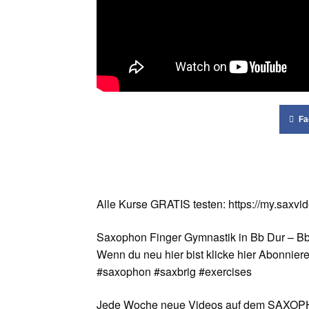
Fa
Alle Kurse GRATIS testen: https://my.saxvi
Saxophon Finger Gymnastik in Bb Dur – Bb
Wenn du neu hier bist klicke hier Abonniere
#saxophon #saxbrig #exercises
Jede Woche neue Videos auf dem SAX