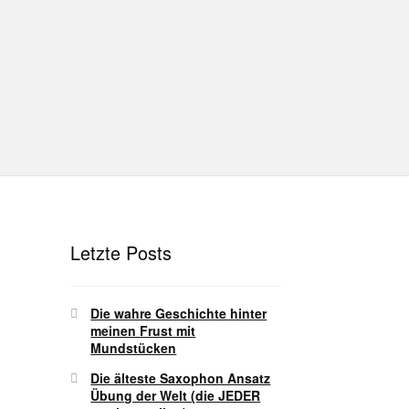
hutz
Disclaimer
Impressum
T
Unterrichtsbedingungen (AGBs)
Letzte Posts
Die wahre Geschichte hinter
meinen Frust mit
Mundstücken
Die älteste Saxophon Ansatz
Übung der Welt (die JEDER