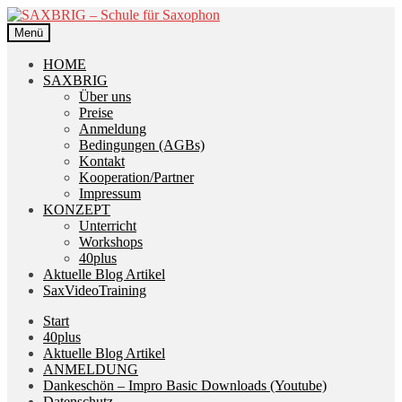
Zur
Zum
Navigation
Inhalt
Menü
springen
springen
HOME
SAXBRIG
Über uns
Preise
Anmeldung
Bedingungen (AGBs)
Kontakt
Kooperation/Partner
Impressum
KONZEPT
Unterricht
Workshops
40plus
Aktuelle Blog Artikel
SaxVideoTraining
Start
40plus
Aktuelle Blog Artikel
ANMELDUNG
Dankeschön – Impro Basic Downloads (Youtube)
Datenschutz