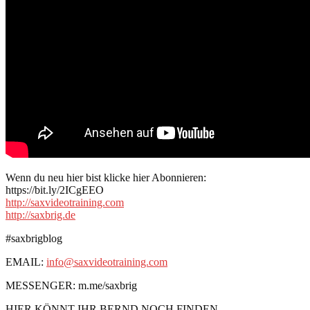
Wenn du neu hier bist klicke hier Abonnieren:
https://bit.ly/2ICgEEO
http://saxvideotraining.com
http://saxbrig.de
#saxbrigblog
EMAIL:
info@saxvideotraining.com
MESSENGER: m.me/saxbrig
HIER KÖNNT IHR BERND NOCH FINDEN