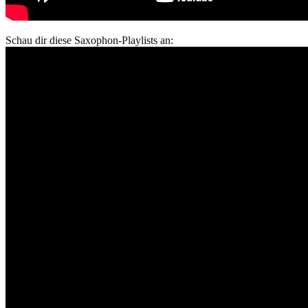
Schau dir diese Saxophon-Playlists an: