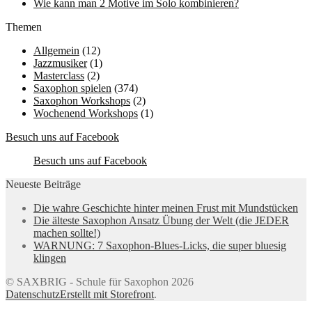
Wie kann man 2 Motive im Solo kombinieren?
Themen
Allgemein
(12)
Jazzmusiker
(1)
Masterclass
(2)
Saxophon spielen
(374)
Saxophon Workshops
(2)
Wochenend Workshops
(1)
Besuch uns auf Facebook
Besuch uns auf Facebook
Neueste Beiträge
Die wahre Geschichte hinter meinen Frust mit Mundstücken
Die älteste Saxophon Ansatz Übung der Welt (die JEDER
machen sollte!)
WARNUNG: 7 Saxophon-Blues-Licks, die super bluesig
klingen
© SAXBRIG - Schule für Saxophon 2026
Datenschutz
Erstellt mit Storefront
.