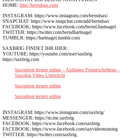
HOME:
http://berndsax.com
INSTAGRAM: https://www.instagram.com/berndsax/
SNAPCHAT: https://www.snapchat.com/add/berndsax
FACEBOOK: https://www.facebook.com/bernd.hartnagel
TWITTER: https://twitter.com/berndhartnagel
TUMBLR: https://hartnagel.tumblr.com
SAXBRIG FINDET IHR HIER:
YOUTUBE: https://youtube.com/user/saxbrig
https://saxbrig.com
Saxophon lernen online – Anfänger Fortgeschrittene –
Saxofon Video Unterricht
Saxophon lernen online
Saxophon lernen online
INSTAGRAM: https://www.instagram.com/saxbrig/
MESSENGER: https://m.me.saxbrig
FACEBOOK: https://www.facebook.com/saxbrig
FACEBOOK: https://www.facebook.com/saxvideotraining
TWITTER: https://twitter.com/saxbrig