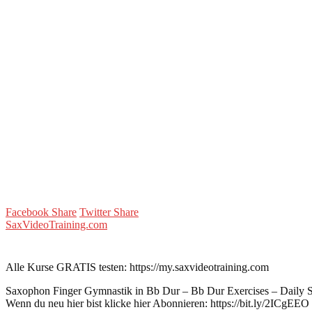
Facebook Share
Twitter Share
SaxVideoTraining.com
Alle Kurse GRATIS testen: https://my.saxvideotraining.com
Saxophon Finger Gymnastik in Bb Dur – Bb Dur Exercises – Daily 
Wenn du neu hier bist klicke hier Abonnieren: https://bit.ly/2ICgEEO