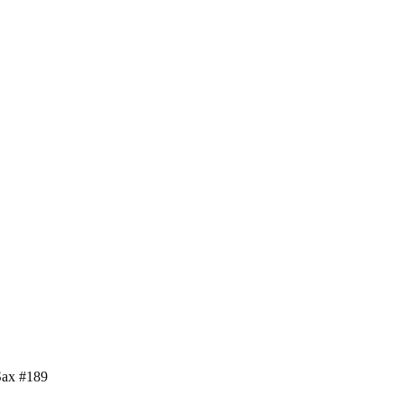
Sax #189