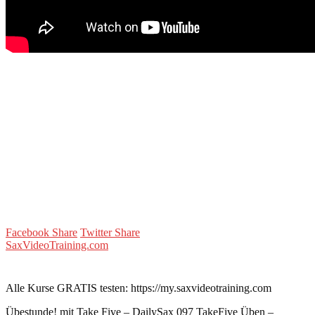
Facebook Share
Twitter Share
SaxVideoTraining.com
Alle Kurse GRATIS testen: https://my.saxvideotraining.com
Übestunde! mit Take Five – DailySax 097 TakeFive Üben –