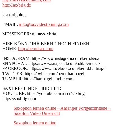
http://saxbrig.de
#saxbrigblog
EMAIL:
info@saxvideotraining.com
MESSENGER: m.me/saxbrig
HIER KÖNNT IHR BERND NOCH FINDEN
HOME:
http://berndsax.com
INSTAGRAM: https://www.instagram.com/berndsax/
SNAPCHAT: https://www.snapchat.com/add/berndsax
FACEBOOK: https://www.facebook.com/bernd.hartnagel
TWITTER: https://twitter.com/berndhartnagel
TUMBLR: https://hartnagel.tumblr.com
SAXBRIG FINDET IHR HIER:
YOUTUBE: https://youtube.com/user/saxbrig
https://saxbrig.com
Saxophon lernen online – Anfänger Fortgeschrittene –
Saxofon Video Unterricht
Saxophon lernen online