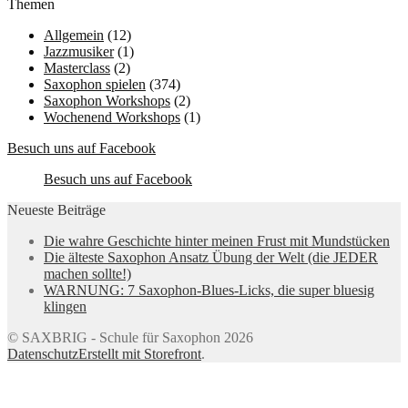
Themen
Allgemein
(12)
Jazzmusiker
(1)
Masterclass
(2)
Saxophon spielen
(374)
Saxophon Workshops
(2)
Wochenend Workshops
(1)
Besuch uns auf Facebook
Besuch uns auf Facebook
Neueste Beiträge
Die wahre Geschichte hinter meinen Frust mit Mundstücken
Die älteste Saxophon Ansatz Übung der Welt (die JEDER
machen sollte!)
WARNUNG: 7 Saxophon-Blues-Licks, die super bluesig
klingen
© SAXBRIG - Schule für Saxophon 2026
Datenschutz
Erstellt mit Storefront
.