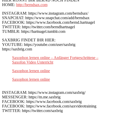
HIER KÖNNT IHR BERND NOCH FINDEN
HOME:
http://berndsax.com
INSTAGRAM: https://www.instagram.com/berndsax/
SNAPCHAT: https://www.snapchat.com/add/berndsax
FACEBOOK: https://www.facebook.com/bernd.hartnagel
TWITTER: https://twitter.com/berndhartnagel
TUMBLR: https://hartnagel.tumblr.com
SAXBRIG FINDET IHR HIER:
YOUTUBE: https://youtube.com/user/saxbrig
https://saxbrig.com
Saxophon lernen online – Anfänger Fortgeschrittene –
Saxofon Video Unterricht
Saxophon lernen online
Saxophon lernen online
INSTAGRAM: https://www.instagram.com/saxbrig/
MESSENGER: https://m.me.saxbrig
FACEBOOK: https://www.facebook.com/saxbrig
FACEBOOK: https://www.facebook.com/saxvideotraining
TWITTER: https://twitter.com/saxbrig