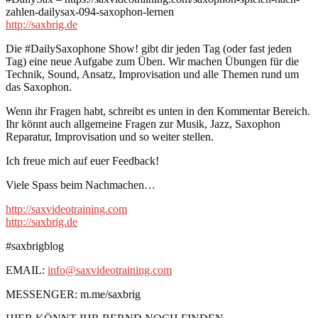
zahlen-dailysax-094-saxophon-lernen
http://saxbrig.de
Die #DailySaxophone Show! gibt dir jeden Tag (oder fast jeden
Tag) eine neue Aufgabe zum Üben. Wir machen Übungen für die
Technik, Sound, Ansatz, Improvisation und alle Themen rund um
das Saxophon.
Wenn ihr Fragen habt, schreibt es unten in den Kommentar Bereich.
Ihr könnt auch allgemeine Fragen zur Musik, Jazz, Saxophon
Reparatur, Improvisation und so weiter stellen.
Ich freue mich auf euer Feedback!
Viele Spass beim Nachmachen…
http://saxvideotraining.com
http://saxbrig.de
#saxbrigblog
EMAIL:
info@saxvideotraining.com
MESSENGER: m.me/saxbrig