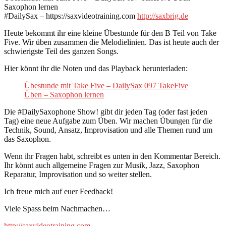
Saxophon lernen
#DailySax – https://saxvideotraining.com
http://saxbrig.de
Heute bekommt ihr eine kleine Übestunde für den B Teil von Take
Five. Wir üben zusammen die Melodielinien. Das ist heute auch der
schwierigste Teil des ganzen Songs.
Hier könnt ihr die Noten und das Playback herunterladen:
Übestunde mit Take Five – DailySax 097 TakeFive
Üben – Saxophon lernen
Die #DailySaxophone Show! gibt dir jeden Tag (oder fast jeden
Tag) eine neue Aufgabe zum Üben. Wir machen Übungen für die
Technik, Sound, Ansatz, Improvisation und alle Themen rund um
das Saxophon.
Wenn ihr Fragen habt, schreibt es unten in den Kommentar Bereich.
Ihr könnt auch allgemeine Fragen zur Musik, Jazz, Saxophon
Reparatur, Improvisation und so weiter stellen.
Ich freue mich auf euer Feedback!
Viele Spass beim Nachmachen…
http://saxvideotraining.com