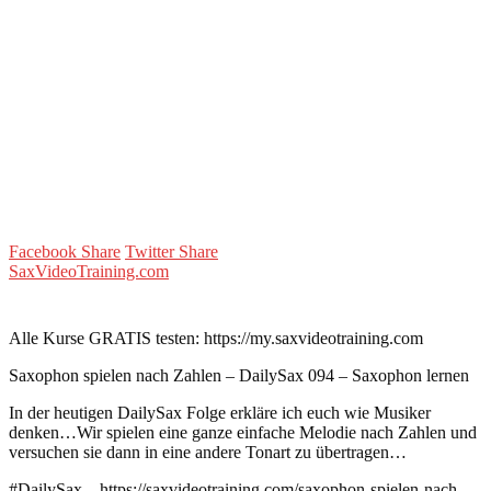
Facebook Share
Twitter Share
SaxVideoTraining.com
Alle Kurse GRATIS testen: https://my.saxvideotraining.com
Saxophon spielen nach Zahlen – DailySax 094 – Saxophon lernen
In der heutigen DailySax Folge erkläre ich euch wie Musiker
denken…Wir spielen eine ganze einfache Melodie nach Zahlen und
versuchen sie dann in eine andere Tonart zu übertragen…
#DailySax – https://saxvideotraining.com/saxophon-spielen-nach-