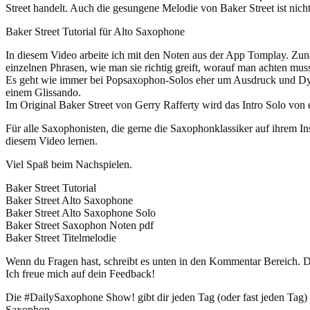
Street handelt. Auch die gesungene Melodie von Baker Street ist nic
Baker Street Tutorial für Alto Saxophone
In diesem Video arbeite ich mit den Noten aus der App Tomplay. Zunäch
einzelnen Phrasen, wie man sie richtig greift, worauf man achten muss
Es geht wie immer bei Popsaxophon-Solos eher um Ausdruck und Dyna
einem Glissando.
Im Original Baker Street von Gerry Rafferty wird das Intro Solo von e
Für alle Saxophonisten, die gerne die Saxophonklassiker auf ihrem Inst
diesem Video lernen.
Viel Spaß beim Nachspielen.
Baker Street Tutorial
Baker Street Alto Saxophone
Baker Street Alto Saxophone Solo
Baker Street Saxophon Noten pdf
Baker Street Titelmelodie
Wenn du Fragen hast, schreibt es unten in den Kommentar Bereich. Du
Ich freue mich auf dein Feedback!
Die #DailySaxophone Show! gibt dir jeden Tag (oder fast jeden Tag
Saxophon.