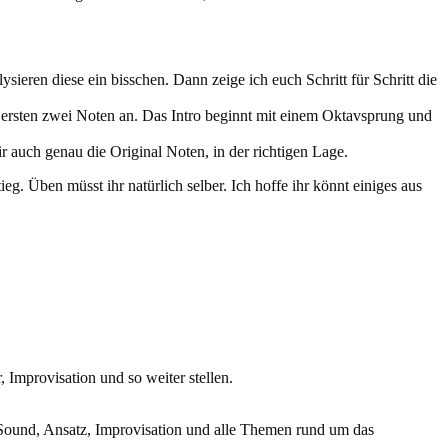
ieren diese ein bisschen. Dann zeige ich euch Schritt für Schritt die
ersten zwei Noten an. Das Intro beginnt mit einem Oktavsprung und
r auch genau die Original Noten, in der richtigen Lage.
eg. Üben müsst ihr natürlich selber. Ich hoffe ihr könnt einiges aus
Improvisation und so weiter stellen.
Sound, Ansatz, Improvisation und alle Themen rund um das