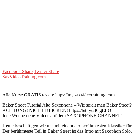
Facebook Share
Twitter Share
SaxVideoTraining.com
Alle Kurse GRATIS testen: https://my.saxvideotraining.com
Baker Street Tutorial Alto Saxophone – Wie spielt man Baker Street
ACHTUNG! NICHT KLICKEN! https://bit.ly/2ICgEEO
Jede Woche neue Videos auf dem SAXOPHONE CHANNEL!
Heute beschäftigen wir uns mit einem der berühmtesten Klassiker fü
Der berühmteste Teil in Baker Street ist das Intro mit Saxophon Solo.