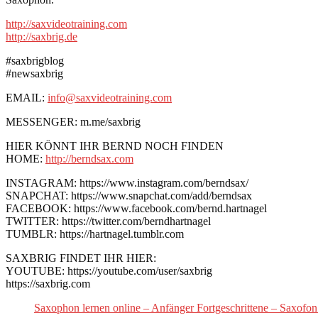
http://saxvideotraining.com
http://saxbrig.de
#saxbrigblog
#newsaxbrig
EMAIL:
info@saxvideotraining.com
MESSENGER: m.me/saxbrig
HIER KÖNNT IHR BERND NOCH FINDEN
HOME:
http://berndsax.com
INSTAGRAM: https://www.instagram.com/berndsax/
SNAPCHAT: https://www.snapchat.com/add/berndsax
FACEBOOK: https://www.facebook.com/bernd.hartnagel
TWITTER: https://twitter.com/berndhartnagel
TUMBLR: https://hartnagel.tumblr.com
SAXBRIG FINDET IHR HIER:
YOUTUBE: https://youtube.com/user/saxbrig
https://saxbrig.com
Saxophon lernen online – Anfänger Fortgeschrittene – Saxofon