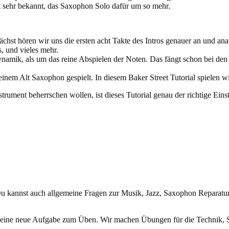
ht sehr bekannt, das Saxophon Solo dafür um so mehr.
st hören wir uns die ersten acht Takte des Intros genauer an und analys
, und vieles mehr.
mik, als um das reine Abspielen der Noten. Das fängt schon bei den 
inem Alt Saxophon gespielt. In diesem Baker Street Tutorial spielen wi
rument beherrschen wollen, ist dieses Tutorial genau der richtige Einsti
 kannst auch allgemeine Fragen zur Musik, Jazz, Saxophon Reparatur, 
) eine neue Aufgabe zum Üben. Wir machen Übungen für die Technik, 