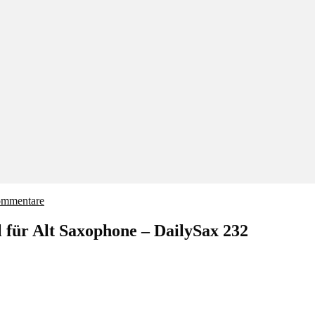
ommentare
für Alt Saxophone – DailySax 232