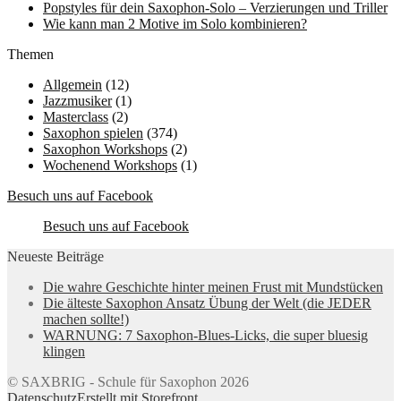
Popstyles für dein Saxophon-Solo – Verzierungen und Triller
Wie kann man 2 Motive im Solo kombinieren?
Themen
Allgemein
(12)
Jazzmusiker
(1)
Masterclass
(2)
Saxophon spielen
(374)
Saxophon Workshops
(2)
Wochenend Workshops
(1)
Besuch uns auf Facebook
Besuch uns auf Facebook
Neueste Beiträge
Die wahre Geschichte hinter meinen Frust mit Mundstücken
Die älteste Saxophon Ansatz Übung der Welt (die JEDER
machen sollte!)
WARNUNG: 7 Saxophon-Blues-Licks, die super bluesig
klingen
© SAXBRIG - Schule für Saxophon 2026
Datenschutz
Erstellt mit Storefront
.