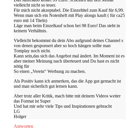
vielleicht nicht so teuer.
Für mich nicht akzeptabel. Die Einzeltitel zum Kauf für 6,99.
Wenn man sich ein Notenheft mit Play alongs kauft ( für ca25
euro mit 14 Titeln)
Läge man beim Einzelkauf schon bei 98 Euro! Das steht in
keinem Verhältnis.
Vielleicht bekommst du dein Abo aufgrund deines Channel s
von denen gesponsert aber so hoch hängen sollte man
Tomplay noch nicht.
Kann sein,das sich das Angebot mal ändert. Im Moment ist es
aber meiner Meinung nach überteuert und Du hast es nicht
nötig für
So einen „Verein“ Werbung zu machen.
Als Positiv kann ich anmerken, das die App gut gemacht ist
und man sicherlich gut lernen kann.
Aber trotz aller Kritik, mach bitte mit deinem Videos weiter
das Format ist Super
Und hat mir sehr viele Tips und Inspirationen gebracht
LG
Holger
Antworten