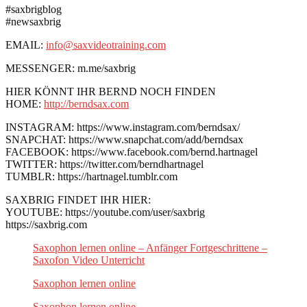
#saxbrigblog
#newsaxbrig
EMAIL:
info@saxvideotraining.com
MESSENGER: m.me/saxbrig
HIER KÖNNT IHR BERND NOCH FINDEN
HOME:
http://berndsax.com
INSTAGRAM: https://www.instagram.com/berndsax/
SNAPCHAT: https://www.snapchat.com/add/berndsax
FACEBOOK: https://www.facebook.com/bernd.hartnagel
TWITTER: https://twitter.com/berndhartnagel
TUMBLR: https://hartnagel.tumblr.com
SAXBRIG FINDET IHR HIER:
YOUTUBE: https://youtube.com/user/saxbrig
https://saxbrig.com
Saxophon lernen online – Anfänger Fortgeschrittene –
Saxofon Video Unterricht
Saxophon lernen online
Saxophon lernen online