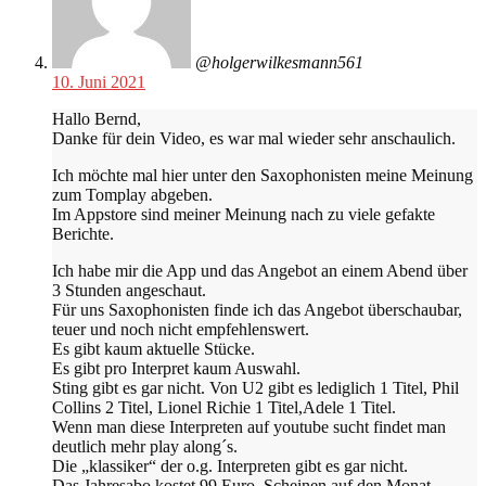
@holgerwilkesmann561
10. Juni 2021
Hallo Bernd,
Danke für dein Video, es war mal wieder sehr anschaulich.
Ich möchte mal hier unter den Saxophonisten meine Meinung
zum Tomplay abgeben.
Im Appstore sind meiner Meinung nach zu viele gefakte
Berichte.
Ich habe mir die App und das Angebot an einem Abend über
3 Stunden angeschaut.
Für uns Saxophonisten finde ich das Angebot überschaubar,
teuer und noch nicht empfehlenswert.
Es gibt kaum aktuelle Stücke.
Es gibt pro Interpret kaum Auswahl.
Sting gibt es gar nicht. Von U2 gibt es lediglich 1 Titel, Phil
Collins 2 Titel, Lionel Richie 1 Titel,Adele 1 Titel.
Wenn man diese Interpreten auf youtube sucht findet man
deutlich mehr play along´s.
Die „klassiker“ der o.g. Interpreten gibt es gar nicht.
Das Jahresabo kostet 99 Euro. Scheinen auf den Monat