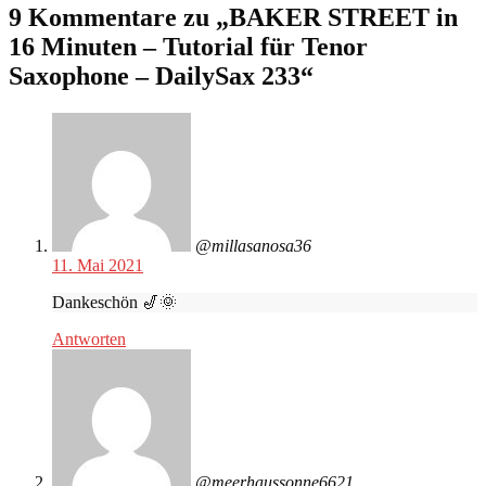
9 Kommentare zu „
BAKER STREET in
16 Minuten – Tutorial für Tenor
Saxophone – DailySax 233
“
@millasanosa36
11. Mai 2021
Dankeschön 🎷🌞
Antworten
@meerhaussonne6621