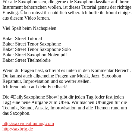
Für alle Saxophonisten, die gerne die Saxophonklassiker auf ihrem
Instrument beherrschen wollen, ist dieses Tutorial genau der richtige
Einstieg. Üben müsst ihr natürlich selber. Ich hoffe ihr könnt einiges
aus diesem Video lernen.
Viel Spaß beim Nachspielen.
Baker Street Tutorial
Baker Street Tenor Saxophone
Baker Street Tenor Saxophone Solo
Baker Street Saxophon Noten pdf
Baker Street Titelmelodie
Wenn du Fragen hast, schreibt es unten in den Kommentar Bereich.
Du kannst auch allgemeine Fragen zur Musik, Jazz, Saxophon
Reparatur, Improvisation und so weiter stellen.
Ich freue mich auf dein Feedback!
Die #DailySaxophone Show! gibt dir jeden Tag (oder fast jeden
Tag) eine neue Aufgabe zum Üben. Wir machen Übungen für die
Technik, Sound, Ansatz, Improvisation und alle Themen rund um
das Saxophon.
http://saxvideotraining.com
http://saxbrig.de