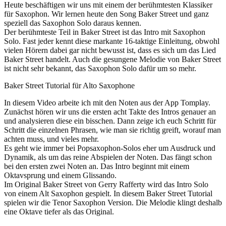
Heute beschäftigen wir uns mit einem der berühmtesten Klassiker
für Saxophon. Wir lernen heute den Song Baker Street und ganz
speziell das Saxophon Solo daraus kennen.
Der berühmteste Teil in Baker Street ist das Intro mit Saxophon
Solo. Fast jeder kennt diese markante 16-taktige Einleitung, obwohl
vielen Hörern dabei gar nicht bewusst ist, dass es sich um das Lied
Baker Street handelt. Auch die gesungene Melodie von Baker Street
ist nicht sehr bekannt, das Saxophon Solo dafür um so mehr.
Baker Street Tutorial für Alto Saxophone
In diesem Video arbeite ich mit den Noten aus der App Tomplay.
Zunächst hören wir uns die ersten acht Takte des Intros genauer an
und analysieren diese ein bisschen. Dann zeige ich euch Schritt für
Schritt die einzelnen Phrasen, wie man sie richtig greift, worauf man
achten muss, und vieles mehr.
Es geht wie immer bei Popsaxophon-Solos eher um Ausdruck und
Dynamik, als um das reine Abspielen der Noten. Das fängt schon
bei den ersten zwei Noten an. Das Intro beginnt mit einem
Oktavsprung und einem Glissando.
Im Original Baker Street von Gerry Rafferty wird das Intro Solo
von einem Alt Saxophon gespielt. In diesem Baker Street Tutorial
spielen wir die Tenor Saxophon Version. Die Melodie klingt deshalb
eine Oktave tiefer als das Original.