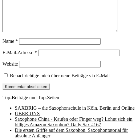
Name
*
E-Mail-Adresse
*
Website
Benachrichtige mich über neue Beiträge via E-Mail.
Top-Beiträge und Top-Seiten
SAXBRIG – die Saxophonschule in Köln, Berlin und Online
ÜBER UNS
Saxophone China - Kaufen oder Finger weg? Lohnt sich ein
billiges Amazon Saxophon? Daily Sax #167
Die ersten Griffe auf dem Saxophon. Saxophontutorial für
absolute Anfänger