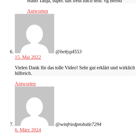
Hallo Tanja, super. das freut mich sehr. vg Bernd
Antworten
@bettyg4553
15. Mai 2022
Vielen Dank für das tolle Video! Sehr gut erklärt und wirklich
hilfreich.
Antworten
@winfriedprobstle7294
6. März 2024