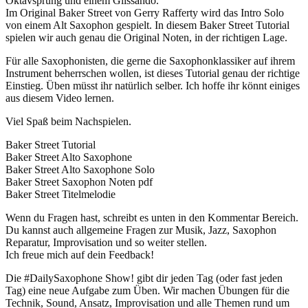
Oktavsprung und einem Glissando.
Im Original Baker Street von Gerry Rafferty wird das Intro Solo
von einem Alt Saxophon gespielt. In diesem Baker Street Tutorial
spielen wir auch genau die Original Noten, in der richtigen Lage.
Für alle Saxophonisten, die gerne die Saxophonklassiker auf ihrem
Instrument beherrschen wollen, ist dieses Tutorial genau der richtige
Einstieg. Üben müsst ihr natürlich selber. Ich hoffe ihr könnt einiges
aus diesem Video lernen.
Viel Spaß beim Nachspielen.
Baker Street Tutorial
Baker Street Alto Saxophone
Baker Street Alto Saxophone Solo
Baker Street Saxophon Noten pdf
Baker Street Titelmelodie
Wenn du Fragen hast, schreibt es unten in den Kommentar Bereich.
Du kannst auch allgemeine Fragen zur Musik, Jazz, Saxophon
Reparatur, Improvisation und so weiter stellen.
Ich freue mich auf dein Feedback!
Die #DailySaxophone Show! gibt dir jeden Tag (oder fast jeden
Tag) eine neue Aufgabe zum Üben. Wir machen Übungen für die
Technik, Sound, Ansatz, Improvisation und alle Themen rund um