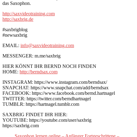
das Saxophon.
http://saxvideotraining.com
http://saxbrig.de
#saxbrigblog
#newsaxbrig
EMAIL:
info@saxvideotraining.com
MESSENGER: m.me/saxbrig
HIER KÖNNT IHR BERND NOCH FINDEN
HOME:
http://berndsax.com
INSTAGRAM: https://www.instagram.com/berndsax/
SNAPCHAT: https://www.snapchat.com/add/berndsax
FACEBOOK: https://www.facebook.com/bernd.hartnagel
TWITTER: https://twitter.com/berndhartnagel
TUMBLR: https://hartnagel.tumblr.com
SAXBRIG FINDET IHR HIER:
YOUTUBE: https://youtube.com/user/saxbrig
https://saxbrig.com
Saxophon lernen online – Anfänger Fortgeschrittene –