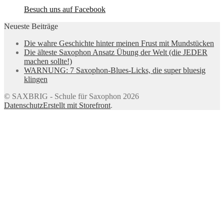
Besuch uns auf Facebook
Neueste Beiträge
Die wahre Geschichte hinter meinen Frust mit Mundstücken
Die älteste Saxophon Ansatz Übung der Welt (die JEDER
machen sollte!)
WARNUNG: 7 Saxophon-Blues-Licks, die super bluesig
klingen
© SAXBRIG - Schule für Saxophon 2026
Datenschutz
Erstellt mit Storefront
.