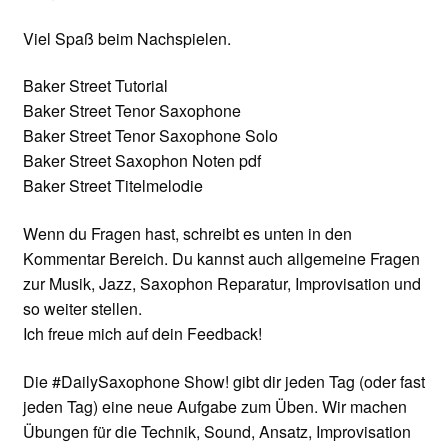
Viel Spaß beim Nachspielen.
Baker Street Tutorial
Baker Street Tenor Saxophone
Baker Street Tenor Saxophone Solo
Baker Street Saxophon Noten pdf
Baker Street Titelmelodie
Wenn du Fragen hast, schreibt es unten in den
Kommentar Bereich. Du kannst auch allgemeine Fragen
zur Musik, Jazz, Saxophon Reparatur, Improvisation und
so weiter stellen.
Ich freue mich auf dein Feedback!
Die #DailySaxophone Show! gibt dir jeden Tag (oder fast
jeden Tag) eine neue Aufgabe zum Üben. Wir machen
Übungen für die Technik, Sound, Ansatz, Improvisation