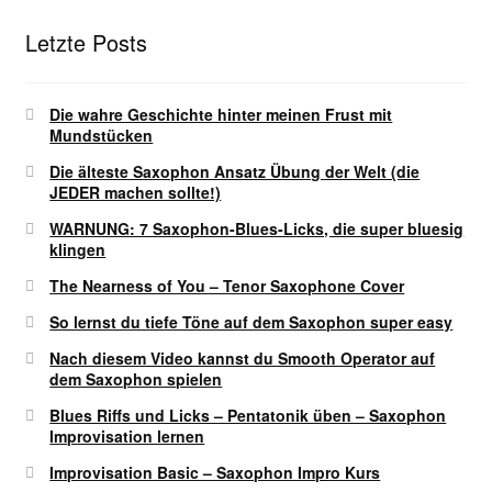
Letzte Posts
Die wahre Geschichte hinter meinen Frust mit
Mundstücken
Die älteste Saxophon Ansatz Übung der Welt (die
JEDER machen sollte!)
WARNUNG: 7 Saxophon-Blues-Licks, die super bluesig
klingen
The Nearness of You – Tenor Saxophone Cover
So lernst du tiefe Töne auf dem Saxophon super easy
Nach diesem Video kannst du Smooth Operator auf
dem Saxophon spielen
Blues Riffs und Licks – Pentatonik üben – Saxophon
Improvisation lernen
Improvisation Basic – Saxophon Impro Kurs