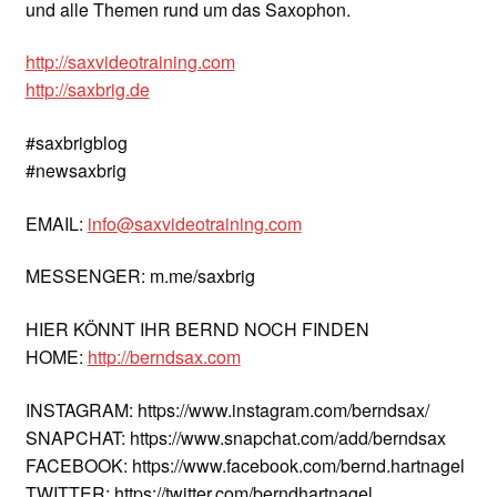
und alle Themen rund um das Saxophon.
http://saxvideotraining.com
http://saxbrig.de
#saxbrigblog
#newsaxbrig
EMAIL:
info@saxvideotraining.com
MESSENGER: m.me/saxbrig
HIER KÖNNT IHR BERND NOCH FINDEN
HOME:
http://berndsax.com
INSTAGRAM: https://www.instagram.com/berndsax/
SNAPCHAT: https://www.snapchat.com/add/berndsax
FACEBOOK: https://www.facebook.com/bernd.hartnagel
TWITTER: https://twitter.com/berndhartnagel