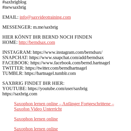
#saxbrigblog
#newsaxbrig
EMAIL:
info@saxvideotraining.com
MESSENGER: m.me/saxbrig
HIER KÖNNT IHR BERND NOCH FINDEN
HOME:
http://berndsax.com
INSTAGRAM: https://www.instagram.com/berndsax/
SNAPCHAT: https://www.snapchat.com/add/berndsax
FACEBOOK: https://www.facebook.com/bernd.hartnagel
TWITTER: https://twitter.com/berndhartnagel
TUMBLR: https://hartnagel.tumblr.com
SAXBRIG FINDET IHR HIER:
YOUTUBE: https://youtube.com/user/saxbrig
https://saxbrig.com
Saxophon lernen online – Anfänger Fortgeschrittene –
Saxofon Video Unterricht
Saxophon lernen online
Saxophon lernen online