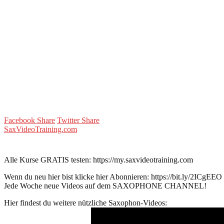
Facebook Share
Twitter Share
SaxVideoTraining.com
Alle Kurse GRATIS testen: https://my.saxvideotraining.com
Wenn du neu hier bist klicke hier Abonnieren: https://bit.ly/2ICgEEO
Jede Woche neue Videos auf dem SAXOPHONE CHANNEL!
Hier findest du weitere nützliche Saxophon-Videos: