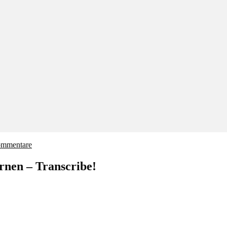
ommentare
ernen – Transcribe!