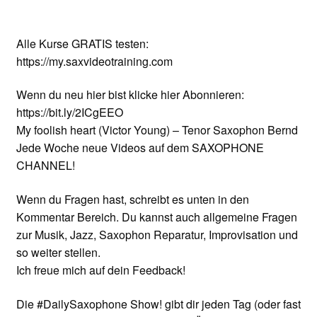
Alle Kurse GRATIS testen:
https://my.saxvideotraining.com
Wenn du neu hier bist klicke hier Abonnieren:
https://bit.ly/2ICgEEO
My foolish heart (Victor Young) – Tenor Saxophon Bernd
Jede Woche neue Videos auf dem SAXOPHONE
CHANNEL!
Wenn du Fragen hast, schreibt es unten in den
Kommentar Bereich. Du kannst auch allgemeine Fragen
zur Musik, Jazz, Saxophon Reparatur, Improvisation und
so weiter stellen.
Ich freue mich auf dein Feedback!
Die #DailySaxophone Show! gibt dir jeden Tag (oder fast