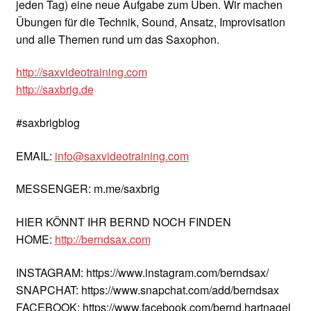
jeden Tag) eine neue Aufgabe zum Üben. Wir machen
Übungen für die Technik, Sound, Ansatz, Improvisation
und alle Themen rund um das Saxophon.
http://saxvideotraining.com
http://saxbrig.de
#saxbrigblog
EMAIL:
info@saxvideotraining.com
MESSENGER: m.me/saxbrig
HIER KÖNNT IHR BERND NOCH FINDEN
HOME:
http://berndsax.com
INSTAGRAM: https://www.instagram.com/berndsax/
SNAPCHAT: https://www.snapchat.com/add/berndsax
FACEBOOK: https://www.facebook.com/bernd.hartnagel