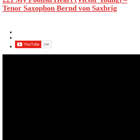
Tenor Saxophon Bernd von Saxbrig