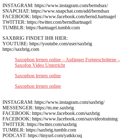
INSTAGRAM: https://www.instagram.com/berndsax/
SNAPCHAT: https://www.snapchat.com/add/berndsax
FACEBOOK: https://www.facebook.com/bernd.hartnagel
TWITTER: https://twitter.com/berndhartnagel
TUMBLR: https://hartnagel.tumblr.com
SAXBRIG FINDET IHR HIER:
YOUTUBE: https://youtube.com/user/saxbrig
https://saxbrig.com
Saxophon lernen online – Anfänger Fortgeschrittene –
Saxofon Video Unterricht
Saxophon lernen online
Saxophon lernen online
INSTAGRAM: https://www.instagram.com/saxbrig/
MESSENGER: https://m.me.saxbrig
FACEBOOK: https://www.facebook.com/saxbrig
FACEBOOK: https://www.facebook.com/saxvideotraining
TWITTER: https://twitter.com/saxbrig
TUMBLR: https://saxbrig.tumblr.com
PODCAST: https://tinyurl.com/yatkkcuq