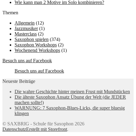
Wie kann man 2 Motive im Solo kombinieren?
Themen
Allgemein
(12)
Jazzmusiker
(1)
Masterclass
(2)
Saxophon spielen
(374)
Saxophon Workshops
(2)
Wochenend Workshops
(1)
Besuch uns auf Facebook
Besuch uns auf Facebook
Neueste Beiträge
Die wahre Geschichte hinter meinen Frust mit Mundstücken
Die älteste Saxophon Ansatz Übung der Welt (die JEDER
machen sollte!)
WARNUNG: 7 Saxophon-Blues-Licks, die super bluesig
klingen
© SAXBRIG - Schule für Saxophon 2026
Datenschutz
Erstellt mit Storefront
.