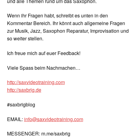
und alle Themen rund um das Saxophon.
Wenn ihr Fragen habt, schreibt es unten in den
Kommentar Bereich. Ihr könnt auch allgemeine Fragen
zur Musik, Jazz, Saxophon Reparatur, Improvisation und
so weiter stellen.
Ich freue mich auf euer Feedback!
Viele Spass beim Nachmachen…
http://saxvideotraining.com
http://saxbrig.de
#saxbrigblog
EMAIL:
info@saxvideotraining.com
MESSENGER: m.me/saxbrig