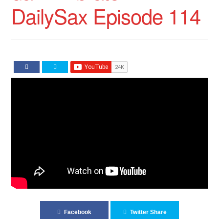
DailySax Episode 114
Facebook
Twitter Share