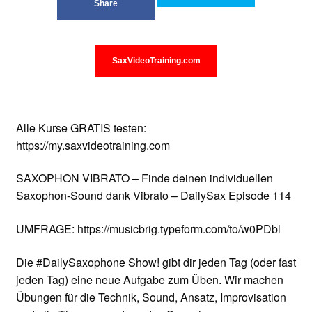
Share
SaxVideoTraining.com
Alle Kurse GRATIS testen:
https://my.saxvideotraining.com
SAXOPHON VIBRATO – Finde deinen individuellen
Saxophon-Sound dank Vibrato – DailySax Episode 114
UMFRAGE: https://musicbrig.typeform.com/to/w0PDbl
Die #DailySaxophone Show! gibt dir jeden Tag (oder fast
jeden Tag) eine neue Aufgabe zum Üben. Wir machen
Übungen für die Technik, Sound, Ansatz, Improvisation