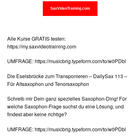
SaxVideoTraining.com
Alle Kurse GRATIS testen:
https://my.saxvideotraining.com
UMFRAGE: https://musicbrig.typeform.com/to/w0PDbl
Die Eselsbrücke zum Transponieren – DailySax 113 –
Für Altsaxophon und Tenorsaxophon
Schreib mir Dein ganz spezielles Saxophon-Ding! Für
welche Saxophon-Frage suchst du eine Lösung, und
findest aber keine richtige?
UMFRAGE: https://musicbrig.typeform.com/to/w0PDbl