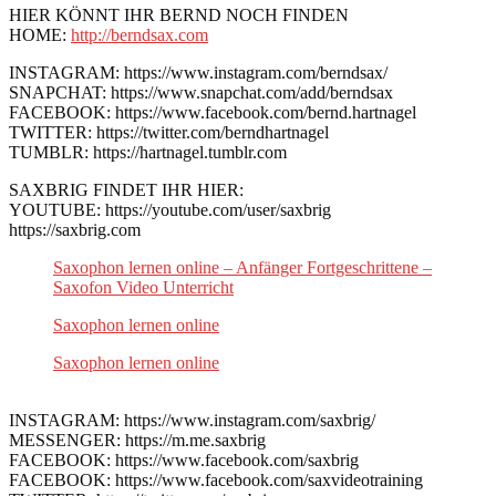
HIER KÖNNT IHR BERND NOCH FINDEN
HOME:
http://berndsax.com
INSTAGRAM: https://www.instagram.com/berndsax/
SNAPCHAT: https://www.snapchat.com/add/berndsax
FACEBOOK: https://www.facebook.com/bernd.hartnagel
TWITTER: https://twitter.com/berndhartnagel
TUMBLR: https://hartnagel.tumblr.com
SAXBRIG FINDET IHR HIER:
YOUTUBE: https://youtube.com/user/saxbrig
https://saxbrig.com
Saxophon lernen online – Anfänger Fortgeschrittene –
Saxofon Video Unterricht
Saxophon lernen online
Saxophon lernen online
INSTAGRAM: https://www.instagram.com/saxbrig/
MESSENGER: https://m.me.saxbrig
FACEBOOK: https://www.facebook.com/saxbrig
FACEBOOK: https://www.facebook.com/saxvideotraining