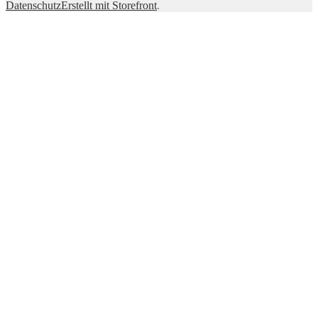
Datenschutz
Erstellt mit Storefront
.