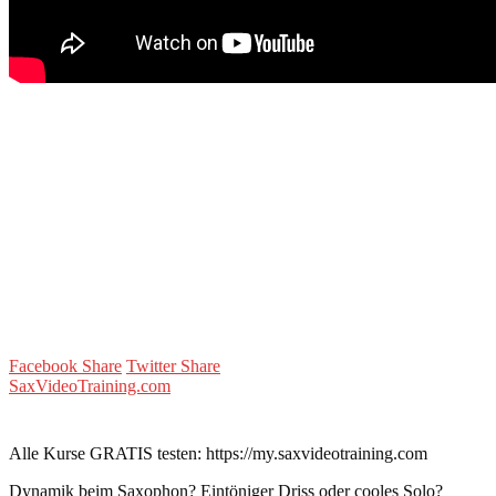
Facebook Share
Twitter Share
SaxVideoTraining.com
Alle Kurse GRATIS testen: https://my.saxvideotraining.com
Dynamik beim Saxophon? Eintöniger Driss oder cooles Solo?