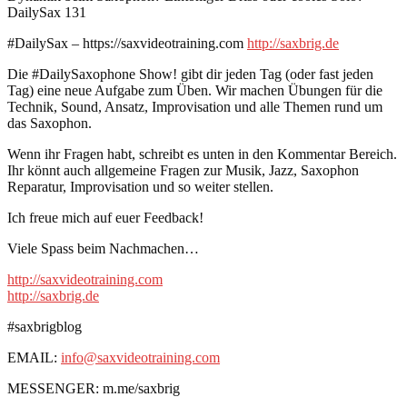
DailySax 131
#DailySax – https://saxvideotraining.com
http://saxbrig.de
Die #DailySaxophone Show! gibt dir jeden Tag (oder fast jeden
Tag) eine neue Aufgabe zum Üben. Wir machen Übungen für die
Technik, Sound, Ansatz, Improvisation und alle Themen rund um
das Saxophon.
Wenn ihr Fragen habt, schreibt es unten in den Kommentar Bereich.
Ihr könnt auch allgemeine Fragen zur Musik, Jazz, Saxophon
Reparatur, Improvisation und so weiter stellen.
Ich freue mich auf euer Feedback!
Viele Spass beim Nachmachen…
http://saxvideotraining.com
http://saxbrig.de
#saxbrigblog
EMAIL:
info@saxvideotraining.com
MESSENGER: m.me/saxbrig