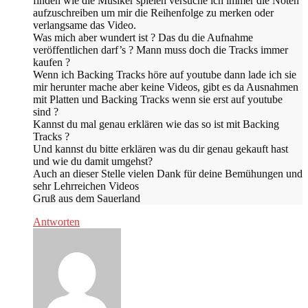
finden wie die Musiker spielen versuche ich immer die Noten
aufzuschreiben um mir die Reihenfolge zu merken oder
verlangsame das Video.
Was mich aber wundert ist ? Das du die Aufnahme
veröffentlichen darf’s ? Mann muss doch die Tracks immer
kaufen ?
Wenn ich Backing Tracks höre auf youtube dann lade ich sie
mir herunter mache aber keine Videos, gibt es da Ausnahmen
mit Platten und Backing Tracks wenn sie erst auf youtube
sind ?
Kannst du mal genau erklären wie das so ist mit Backing
Tracks ?
Und kannst du bitte erklären was du dir genau gekauft hast
und wie du damit umgehst?
Auch an dieser Stelle vielen Dank für deine Bemühungen und
sehr Lehrreichen Videos
Gruß aus dem Sauerland
Antworten