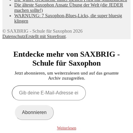
Die älteste Saxophon Ansatz Übung der Welt (die JEDER
machen sollte!)
WARNUNG: 7 Saxophon-Blues-Licks, die super bluesig
klingen
© SAXBRIG - Schule für Saxophon 2026
Datenschutz
Erstellt mit Storefront
.
Entdecke mehr von SAXBRIG -
Schule für Saxophon
Jetzt abonnieren, um weiterzulesen und auf das gesamte
Archiv zuzugreifen.
Gib
deine
E-
Mail-
Adresse
Abonnieren
ein ...
Weiterlesen