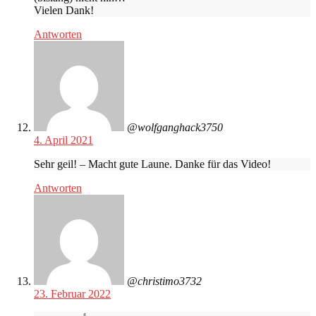
Vielen Dank!
Antworten
@wolfganghack3750
4. April 2021
Sehr geil! – Macht gute Laune. Danke für das Video!
Antworten
@christimo3732
23. Februar 2022