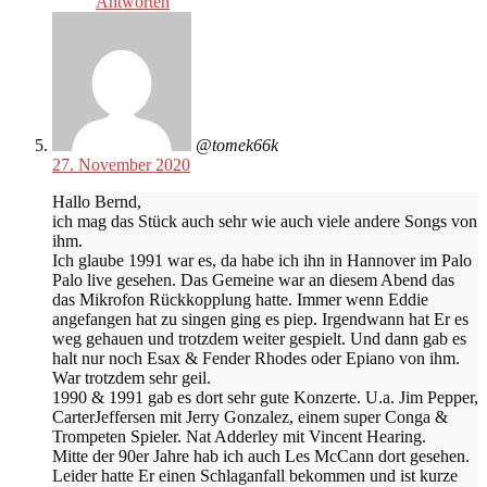
Antworten
@tomek66k
27. November 2020
Hallo Bernd,
ich mag das Stück auch sehr wie auch viele andere Songs von
ihm.
Ich glaube 1991 war es, da habe ich ihn in Hannover im Palo
Palo live gesehen. Das Gemeine war an diesem Abend das
das Mikrofon Rückkopplung hatte. Immer wenn Eddie
angefangen hat zu singen ging es piep. Irgendwann hat Er es
weg gehauen und trotzdem weiter gespielt. Und dann gab es
halt nur noch Esax & Fender Rhodes oder Epiano von ihm.
War trotzdem sehr geil.
1990 & 1991 gab es dort sehr gute Konzerte. U.a. Jim Pepper,
CarterJeffersen mit Jerry Gonzalez, einem super Conga &
Trompeten Spieler. Nat Adderley mit Vincent Hearing.
Mitte der 90er Jahre hab ich auch Les McCann dort gesehen.
Leider hatte Er einen Schlaganfall bekommen und ist kurze