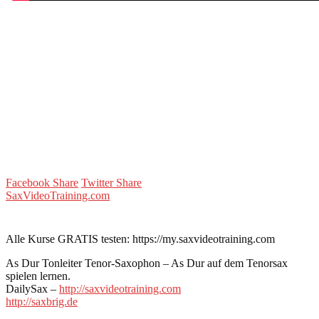
Facebook Share
Twitter Share
SaxVideoTraining.com
Alle Kurse GRATIS testen: https://my.saxvideotraining.com
As Dur Tonleiter Tenor-Saxophon – As Dur auf dem Tenorsax
spielen lernen.
DailySax –
http://saxvideotraining.com
http://saxbrig.de