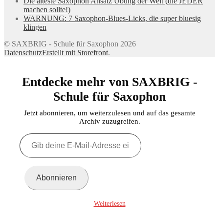
Die älteste Saxophon Ansatz Übung der Welt (die JEDER
machen sollte!)
WARNUNG: 7 Saxophon-Blues-Licks, die super bluesig
klingen
© SAXBRIG - Schule für Saxophon 2026
Datenschutz
Erstellt mit Storefront
.
Entdecke mehr von SAXBRIG -
Schule für Saxophon
Jetzt abonnieren, um weiterzulesen und auf das gesamte
Archiv zuzugreifen.
Gib
deine
E-
Mail-
Adresse
Abonnieren
ein ...
Weiterlesen