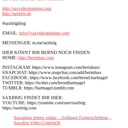
http://saxvideotraining.com
http://saxbrig.de
#saxbrigblog
EMAIL:
info@saxvideotraining.com
MESSENGER: m.me/saxbrig
HIER KÖNNT IHR BERND NOCH FINDEN
HOME:
http://berndsax.com
INSTAGRAM: https://www.instagram.com/berndsax/
SNAPCHAT: https://www.snapchat.com/add/berndsax
FACEBOOK: https://www.facebook.com/bernd.hartnagel
TWITTER: https://twitter.com/berndhartnagel
TUMBLR: https://hartnagel.tumblr.com
SAXBRIG FINDET IHR HIER:
YOUTUBE: https://youtube.com/user/saxbrig
https://saxbrig.com
Saxophon lernen online – Anfänger Fortgeschrittene –
Saxofon Video Unterricht