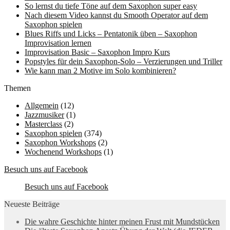
So lernst du tiefe Töne auf dem Saxophon super easy
Nach diesem Video kannst du Smooth Operator auf dem
Saxophon spielen
Blues Riffs und Licks – Pentatonik üben – Saxophon
Improvisation lernen
Improvisation Basic – Saxophon Impro Kurs
Popstyles für dein Saxophon-Solo – Verzierungen und Triller
Wie kann man 2 Motive im Solo kombinieren?
Themen
Allgemein
(12)
Jazzmusiker
(1)
Masterclass
(2)
Saxophon spielen
(374)
Saxophon Workshops
(2)
Wochenend Workshops
(1)
Besuch uns auf Facebook
Besuch uns auf Facebook
Neueste Beiträge
Die wahre Geschichte hinter meinen Frust mit Mundstücken