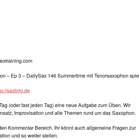
deotraining.com
on – Ep 3 – DailySax 146 Summertime mit Tenorsaxophon spie
tp://saxbrig.de
Tag (oder fast jeden Tag) eine neue Aufgabe zum Üben. Wir
nsatz, Improvisation und alle Themen rund um das Saxophon.
 den Kommentar Bereich. Ihr könnt auch allgemeine Fragen zur
tion und so weiter stellen.