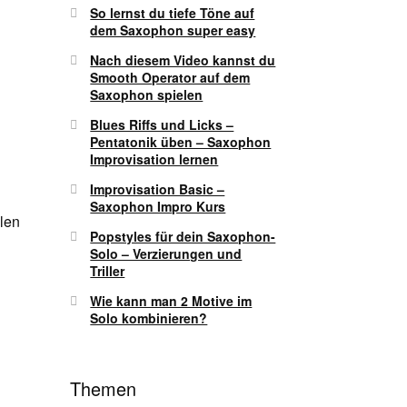
So lernst du tiefe Töne auf
dem Saxophon super easy
Nach diesem Video kannst du
Smooth Operator auf dem
Saxophon spielen
Blues Riffs und Licks –
Pentatonik üben – Saxophon
Improvisation lernen
Improvisation Basic –
Saxophon Impro Kurs
len
Popstyles für dein Saxophon-
Solo – Verzierungen und
Triller
Wie kann man 2 Motive im
Solo kombinieren?
Themen