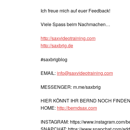
Ich freue mich auf euer Feedback!
Viele Spass beim Nachmachen…
http://saxvideotraining.com
http://saxbrig.de
#saxbrigblog
EMAIL:
info@saxvideotraining.com
MESSENGER: m.me/saxbrig
HIER KÖNNT IHR BERND NOCH FINDE
HOME:
http://berndsax.com
INSTAGRAM: https://www.instagram.com/b
SNAPCHAT: https://www.snapchat.com/add