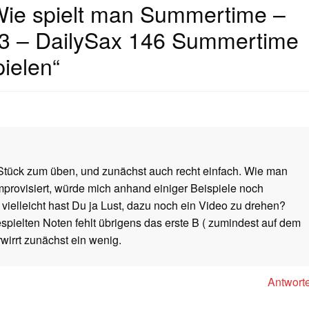
ie spielt man Summertime –
3 – DailySax 146 Summertime
ielen
“
Stück zum üben, und zunächst auch recht einfach. Wie man
provisiert, würde mich anhand einiger Beispiele noch
, vielleicht hast Du ja Lust, dazu noch ein Video zu drehen?
spielten Noten fehlt übrigens das erste B ( zumindest auf dem
rwirrt zunächst ein wenig.
Antwort