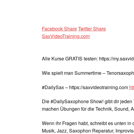
Facebook Share
Twitter Share
SaxVideoTraining.com
Alle Kurse GRATIS testen: https://my.saxvi
Wie spielt man Summertime – Tenorsaxoph
#DailySax – https://saxvideotraining.com
ht
Die #DailySaxophone Show! gibt dir jeden 
machen Übungen für die Technik, Sound, A
Wenn ihr Fragen habt, schreibt es unten in
Musik, Jazz, Saxophon Reparatur, Improvisa