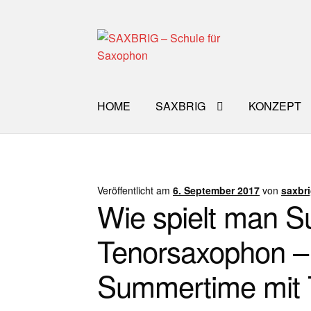
Zur
Zum
Navigation
Inhalt
springen
springen
HOME
SAXBRIG
KONZEPT
Start
40plus
Aktuelle Blog Artikel
ANMELD
Impro Basic – Download PDF + mp3
INFO
Veröffentlicht am
6. September 2017
von
saxbr
Wie spielt man 
WORKSHOP
ÜBER UNS
NEWS BLOG
K
Tenorsaxophon –
Summertime mit 