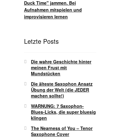
Duck Time" jammen. Bei
Aufnahmen mitspielen und
improvisieren lernen
Letzte Posts
Die wahre Geschichte hinter
meinen Frust mit
Mundstücken
Die älteste Saxophon Ansatz
Übung der Welt (die JEDER
machen sollte!)
WARNUNG: 7 Saxophon-
Blues-Licks, die super bluesig
klingen
The Nearness of You – Tenor
Saxophone Cover