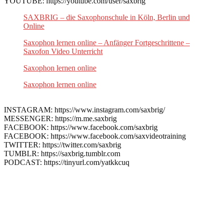
YOUTUBE: https://youtube.com/user/saxbrig
SAXBRIG – die Saxophonschule in Köln, Berlin und
Online
Saxophon lernen online – Anfänger Fortgeschrittene –
Saxofon Video Unterricht
Saxophon lernen online
Saxophon lernen online
INSTAGRAM: https://www.instagram.com/saxbrig/
MESSENGER: https://m.me.saxbrig
FACEBOOK: https://www.facebook.com/saxbrig
FACEBOOK: https://www.facebook.com/saxvideotraining
TWITTER: https://twitter.com/saxbrig
TUMBLR: https://saxbrig.tumblr.com
PODCAST: https://tinyurl.com/yatkkcuq
Hast Du schon Deinen