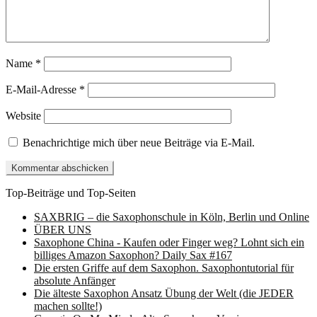
Name
*
E-Mail-Adresse
*
Website
Benachrichtige mich über neue Beiträge via E-Mail.
Top-Beiträge und Top-Seiten
SAXBRIG – die Saxophonschule in Köln, Berlin und Online
ÜBER UNS
Saxophone China - Kaufen oder Finger weg? Lohnt sich ein
billiges Amazon Saxophon? Daily Sax #167
Die ersten Griffe auf dem Saxophon. Saxophontutorial für
absolute Anfänger
Die älteste Saxophon Ansatz Übung der Welt (die JEDER
machen sollte!)