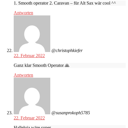
1. Smooth operator 2. Caravan – für Alt Sax wär cool ^^
Antworten
@christophkiefer
22. Februar 2022
Ganz klar Smooth Operator 🙏
Antworten
@susanprokoph5785
22. Februar 2022
Halleluja wäre super