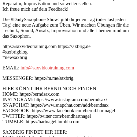
Reparatur, Improvisation und so weiter stellen.
Ich freue mich auf dein Feedback!
Die #DailySaxophone Show! gibt dir jeden Tag (oder fast jeden
Tag) eine neue Aufgabe zum Üben. Wir machen Übungen für die
Technik, Sound, Ansatz, Improvisation und alle Themen rund um
das Saxophon.
https://saxvideotraining.com https://saxbrig.de
#saxbrigblog
#newsaxbrig
EMAIL:
info@saxvideotraining.com
MESSENGER: https://m.me/saxbrig
HIER KÖNNT IHR BERND NOCH FINDEN
HOME: https://berndsax.com
INSTAGRAM: https://www.instagram.com/berndsax/
SNAPCHAT: https://www.snapchat.com/add/berndsax
FACEBOOK: https://www.facebook.com/bernd.hartnagel
TWITTER: https://twitter.com/berndhartnagel
TUMBLR: https://hartnagel.tumblr.com
SAXBRIG FINDET IHR HIER: