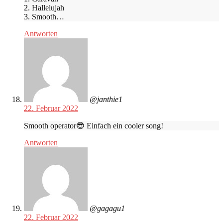
2. Hallelujah
3. Smooth…
Antworten
@janthie1
22. Februar 2022
Smooth operator😎 Einfach ein cooler song!
Antworten
@gagagu1
22. Februar 2022