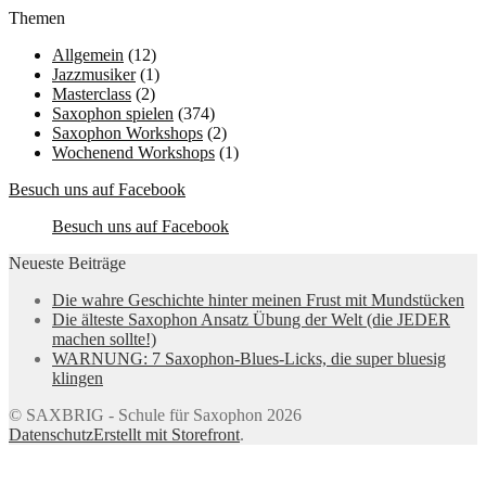
Themen
Allgemein
(12)
Jazzmusiker
(1)
Masterclass
(2)
Saxophon spielen
(374)
Saxophon Workshops
(2)
Wochenend Workshops
(1)
Besuch uns auf Facebook
Besuch uns auf Facebook
Neueste Beiträge
Die wahre Geschichte hinter meinen Frust mit Mundstücken
Die älteste Saxophon Ansatz Übung der Welt (die JEDER
machen sollte!)
WARNUNG: 7 Saxophon-Blues-Licks, die super bluesig
klingen
© SAXBRIG - Schule für Saxophon 2026
Datenschutz
Erstellt mit Storefront
.