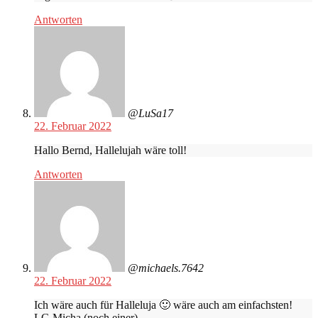
Antworten
@LuSa17
22. Februar 2022
Hallo Bernd, Hallelujah wäre toll!
Antworten
@michaels.7642
22. Februar 2022
Ich wäre auch für Halleluja 🙂 wäre auch am einfachsten!
LG Micha (noch einer)