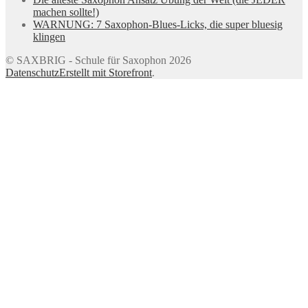
machen sollte!)
WARNUNG: 7 Saxophon-Blues-Licks, die super bluesig
klingen
© SAXBRIG - Schule für Saxophon 2026
Datenschutz
Erstellt mit Storefront
.