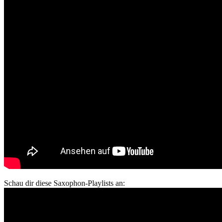
Schau dir diese Saxophon-Playlists an: