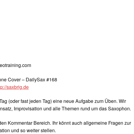
deotraining.com
one Cover – DailySax #168
tp://saxbrig.de
Tag (oder fast jeden Tag) eine neue Aufgabe zum Üben. Wir
nsatz, Improvisation und alle Themen rund um das Saxophon.
 den Kommentar Bereich. Ihr könnt auch allgemeine Fragen zur
tion und so weiter stellen.