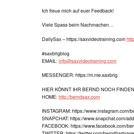
Ich freue mich auf euer Feedback!
Viele Spass beim Nachmachen…
DailySax – https://saxvideotraining.com
htt
#saxbrigblog
EMAIL:
info@saxvideotraining.com
MESSENGER: https://m.me.saxbrig
HIER KÖNNT IHR BERND NOCH FINDE
HOME:
http://berndsax.com
INSTAGRAM: https://www.instagram.com/b
SNAPCHAT: https://www.snapchat.com/add
FACEBOOK: https://www.facebook.com/ber
TWITTER: https://twitter.com/berndhartnage