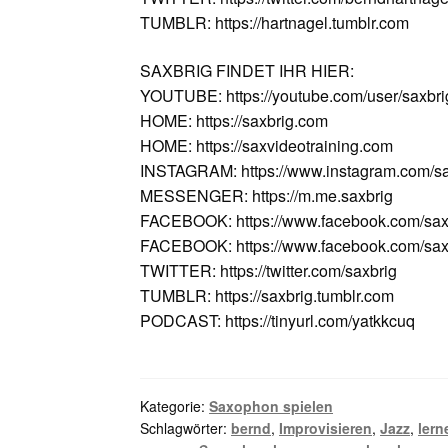
TUMBLR: https://hartnagel.tumblr.com
SAXBRIG FINDET IHR HIER:
YOUTUBE: https://youtube.com/user/saxbri
HOME: https://saxbrig.com
HOME: https://saxvideotraining.com
INSTAGRAM: https://www.instagram.com/sa
MESSENGER: https://m.me.saxbrig
FACEBOOK: https://www.facebook.com/sax
FACEBOOK: https://www.facebook.com/saxv
TWITTER: https://twitter.com/saxbrig
TUMBLR: https://saxbrig.tumblr.com
PODCAST: https://tinyurl.com/yatkkcuq
Kategorie:
Saxophon spielen
Schlagwörter:
bernd
,
Improvisieren
,
Jazz
,
ler