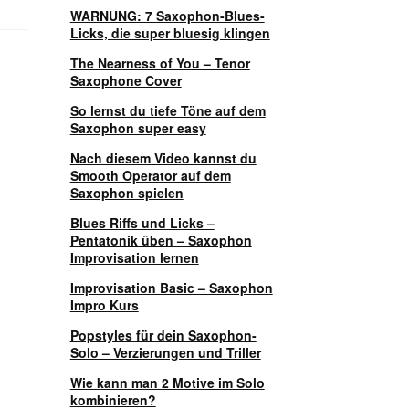
WARNUNG: 7 Saxophon-Blues-
Licks, die super bluesig klingen
The Nearness of You – Tenor
Saxophone Cover
So lernst du tiefe Töne auf dem
Saxophon super easy
Nach diesem Video kannst du
Smooth Operator auf dem
Saxophon spielen
Blues Riffs und Licks –
Pentatonik üben – Saxophon
Improvisation lernen
Improvisation Basic – Saxophon
Impro Kurs
Popstyles für dein Saxophon-
Solo – Verzierungen und Triller
Wie kann man 2 Motive im Solo
kombinieren?