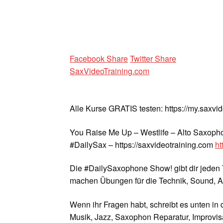
Facebook Share
Twitter Share
SaxVideoTraining.com
Alle Kurse GRATIS testen: https://my.saxvi
You Raise Me Up – Westlife – Alto Saxoph
#DailySax – https://saxvideotraining.com
ht
Die #DailySaxophone Show! gibt dir jeden 
machen Übungen für die Technik, Sound, A
Wenn ihr Fragen habt, schreibt es unten in
Musik, Jazz, Saxophon Reparatur, Improvisa