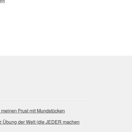
len
,
r meinen Frust mit Mundstücken
tz Übung der Welt (die JEDER machen