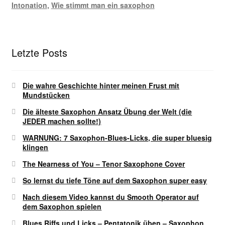
Intonation
,
Wie stimmt man ein saxophon
Letzte Posts
Die wahre Geschichte hinter meinen Frust mit
Mundstücken
Die älteste Saxophon Ansatz Übung der Welt (die
JEDER machen sollte!)
WARNUNG: 7 Saxophon-Blues-Licks, die super bluesig
klingen
The Nearness of You – Tenor Saxophone Cover
So lernst du tiefe Töne auf dem Saxophon super easy
Nach diesem Video kannst du Smooth Operator auf
dem Saxophon spielen
Blues Riffs und Licks – Pentatonik üben – Saxophon