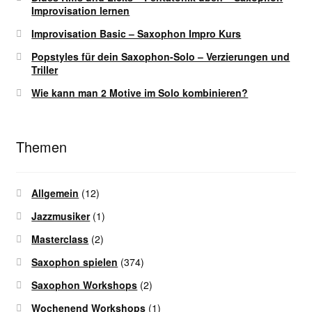
Improvisation lernen
Improvisation Basic – Saxophon Impro Kurs
Popstyles für dein Saxophon-Solo – Verzierungen und
Triller
Wie kann man 2 Motive im Solo kombinieren?
Themen
Allgemein
(12)
Jazzmusiker
(1)
Masterclass
(2)
Saxophon spielen
(374)
Saxophon Workshops
(2)
Wochenend Workshops
(1)