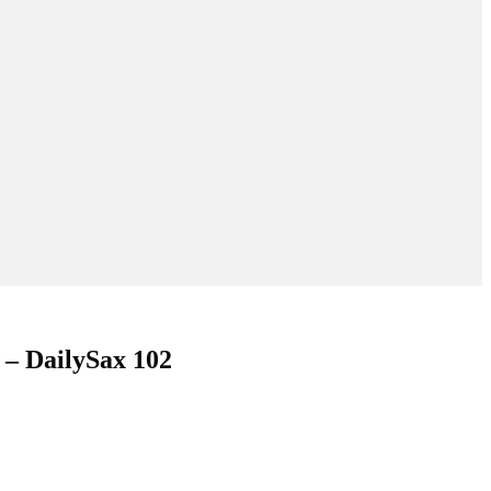
 – DailySax 102