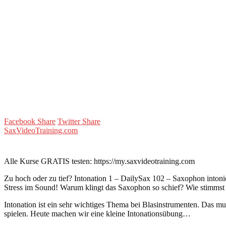
Facebook Share
Twitter Share
SaxVideoTraining.com
Alle Kurse GRATIS testen: https://my.saxvideotraining.com
Zu hoch oder zu tief? Intonation 1 – DailySax 102 – Saxophon intoni
Stress im Sound! Warum klingt das Saxophon so schief? Wie stimmst
Intonation ist ein sehr wichtiges Thema bei Blasinstrumenten. Das m
spielen. Heute machen wir eine kleine Intonationsübung…