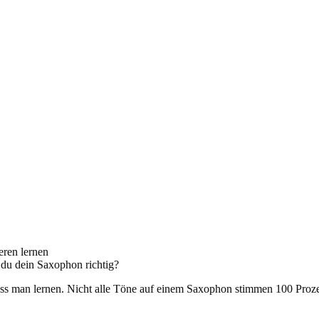
eren lernen
 du dein Saxophon richtig?
uss man lernen. Nicht alle Töne auf einem Saxophon stimmen 100 Proze