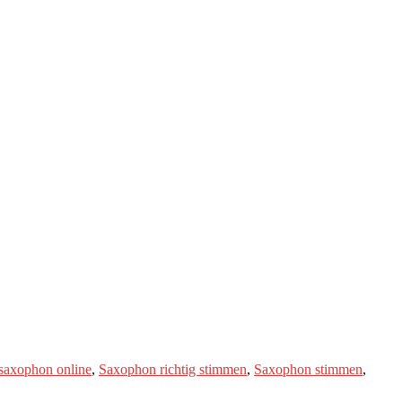
saxophon online
,
Saxophon richtig stimmen
,
Saxophon stimmen
,