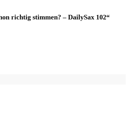
hon richtig stimmen? – DailySax 102
“