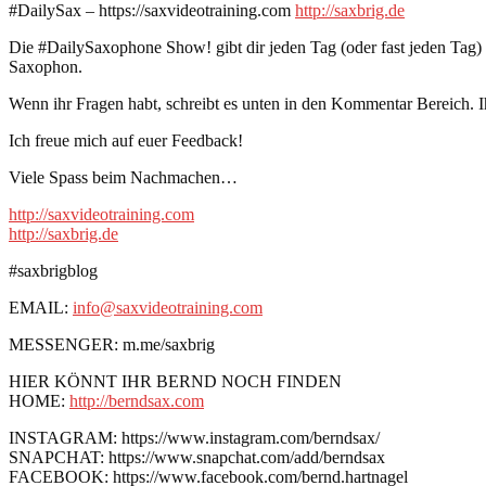
#DailySax – https://saxvideotraining.com
http://saxbrig.de
Die #DailySaxophone Show! gibt dir jeden Tag (oder fast jeden Tag
Saxophon.
Wenn ihr Fragen habt, schreibt es unten in den Kommentar Bereich. I
Ich freue mich auf euer Feedback!
Viele Spass beim Nachmachen…
http://saxvideotraining.com
http://saxbrig.de
#saxbrigblog
EMAIL:
info@saxvideotraining.com
MESSENGER: m.me/saxbrig
HIER KÖNNT IHR BERND NOCH FINDEN
HOME:
http://berndsax.com
INSTAGRAM: https://www.instagram.com/berndsax/
SNAPCHAT: https://www.snapchat.com/add/berndsax
FACEBOOK: https://www.facebook.com/bernd.hartnagel