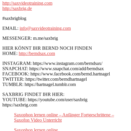
http://saxvideotraining.com
http://saxbrig.de
#saxbrigblog
EMAIL:
info@saxvideotraining.com
MESSENGER: m.me/saxbrig
HIER KÖNNT IHR BERND NOCH FINDEN
HOME:
http://berndsax.com
INSTAGRAM: https://www.instagram.com/berndsax/
SNAPCHAT: https://www.snapchat.com/add/berndsax
FACEBOOK: https://www.facebook.com/bernd.hartnagel
TWITTER: https://twitter.com/berndhartnagel
TUMBLR: https://hartnagel.tumblr.com
SAXBRIG FINDET IHR HIER:
YOUTUBE: https://youtube.com/user/saxbrig
https://saxbrig.com
Saxophon lernen online – Anfänger Fortgeschrittene –
Saxofon Video Unterricht
Saxophon lernen online