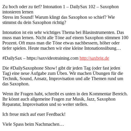
Zu hoch oder zu tief? Intonation 1 – DailySax 102 – Saxophon
intonieren lernen
Stress im Sound! Warum klingt das Saxophon so schief? Wie
stimmst du dein Saxophon richtig?
Intonation ist ein sehr wichtiges Thema bei Blasinstrumenten. Das
muss man lernen. Nicht alle Töne auf einem Saxophon stimmen 100
Prozent. Oft muss man die Töne etwas nachbessern, höher oder
tiefer spielen. Heute machen wir eine kleine Intonationsübung…
#DailySax – https://saxvideotraining.com
http://saxbrig.de
Die #DailySaxophone Show! gibt dir jeden Tag (oder fast jeden
Tag) eine neue Aufgabe zum Üben. Wir machen Übungen für die
Technik, Sound, Ansatz, Improvisation und alle Themen rund um
das Saxophon.
Wenn ihr Fragen habt, schreibt es unten in den Kommentar Bereich.
Ihr könnt auch allgemeine Fragen zur Musik, Jazz, Saxophon
Reparatur, Improvisation und so weiter stellen.
Ich freue mich auf euer Feedback!
Viele Spass beim Nachmachen…