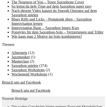
The Nearness of You – Tenor Saxophone Cover
So lernst du tiefe Töne auf dem Saxophon super easy
Nach diesem Video kannst du Smooth Operator auf dem
Saxophon spielen
Blues Riffs und Licks – Pentatonik üben – Saxophon
Improvisation lernen
Improvisation Basic – Saxophon Impro Kurs
Popstyles für dein Saxophon-Solo – Verzierungen und Triller
Wie kann man 2 Motive im Solo kombinieren?
Themen
Allgemein
(12)
Jazzmusiker
(1)
Masterclass
(2)
Saxophon spielen
(374)
Saxophon Workshops
(2)
Wochenend Workshops
(1)
Besuch uns auf Facebook
Besuch uns auf Facebook
Neueste Beiträge
Die wahre Geschichte hinter meinen Frust mit Mundstücken