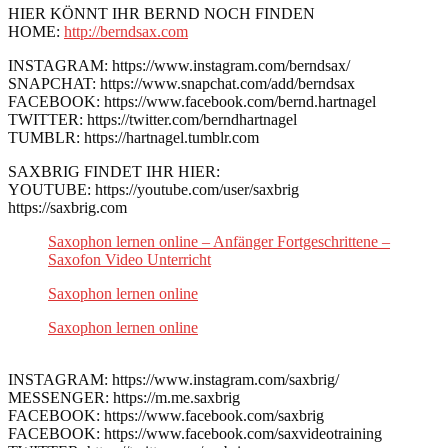
HIER KÖNNT IHR BERND NOCH FINDEN
HOME:
http://berndsax.com
INSTAGRAM: https://www.instagram.com/berndsax/
SNAPCHAT: https://www.snapchat.com/add/berndsax
FACEBOOK: https://www.facebook.com/bernd.hartnagel
TWITTER: https://twitter.com/berndhartnagel
TUMBLR: https://hartnagel.tumblr.com
SAXBRIG FINDET IHR HIER:
YOUTUBE: https://youtube.com/user/saxbrig
https://saxbrig.com
Saxophon lernen online – Anfänger Fortgeschrittene –
Saxofon Video Unterricht
Saxophon lernen online
Saxophon lernen online
INSTAGRAM: https://www.instagram.com/saxbrig/
MESSENGER: https://m.me.saxbrig
FACEBOOK: https://www.facebook.com/saxbrig
FACEBOOK: https://www.facebook.com/saxvideotraining