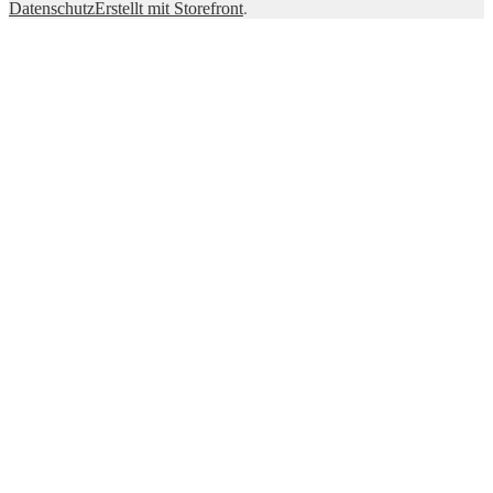
Datenschutz
Erstellt mit Storefront
.