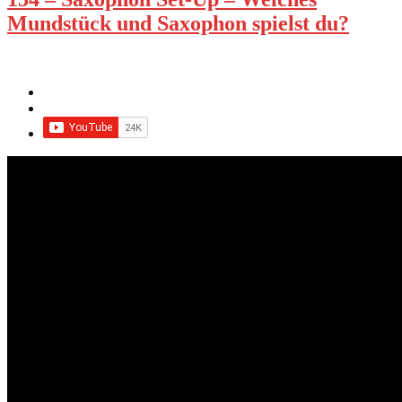
Mundstück und Saxophon spielst du?