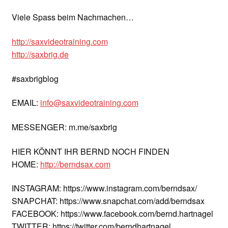
Viele Spass beim Nachmachen…
http://saxvideotraining.com
http://saxbrig.de
#saxbrigblog
EMAIL:
info@saxvideotraining.com
MESSENGER: m.me/saxbrig
HIER KÖNNT IHR BERND NOCH FINDEN
HOME:
http://berndsax.com
INSTAGRAM: https://www.instagram.com/berndsax/
SNAPCHAT: https://www.snapchat.com/add/berndsax
FACEBOOK: https://www.facebook.com/bernd.hartnagel
TWITTER: https://twitter.com/berndhartnagel