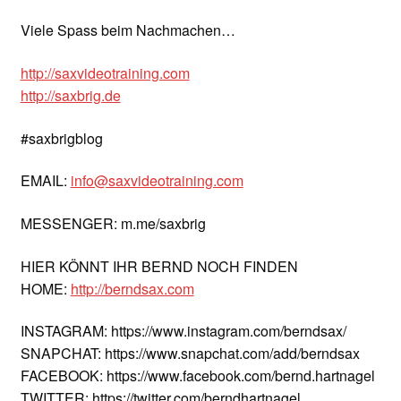
Viele Spass beim Nachmachen…
http://saxvideotraining.com
http://saxbrig.de
#saxbrigblog
EMAIL:
info@saxvideotraining.com
MESSENGER: m.me/saxbrig
HIER KÖNNT IHR BERND NOCH FINDEN
HOME:
http://berndsax.com
INSTAGRAM: https://www.instagram.com/berndsax/
SNAPCHAT: https://www.snapchat.com/add/berndsax
FACEBOOK: https://www.facebook.com/bernd.hartnagel
TWITTER: https://twitter.com/berndhartnagel