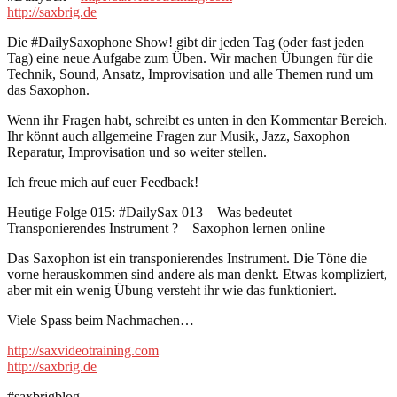
http://saxbrig.de
Die #DailySaxophone Show! gibt dir jeden Tag (oder fast jeden
Tag) eine neue Aufgabe zum Üben. Wir machen Übungen für die
Technik, Sound, Ansatz, Improvisation und alle Themen rund um
das Saxophon.
Wenn ihr Fragen habt, schreibt es unten in den Kommentar Bereich.
Ihr könnt auch allgemeine Fragen zur Musik, Jazz, Saxophon
Reparatur, Improvisation und so weiter stellen.
Ich freue mich auf euer Feedback!
Heutige Folge 015: #DailySax 013 – Was bedeutet
Transponierendes Instrument ? – Saxophon lernen online
Das Saxophon ist ein transponierendes Instrument. Die Töne die
vorne herauskommen sind andere als man denkt. Etwas kompliziert,
aber mit ein wenig Übung versteht ihr wie das funktioniert.
Viele Spass beim Nachmachen…
http://saxvideotraining.com
http://saxbrig.de
#saxbrigblog