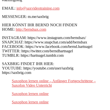
EMAIL:
info@saxvideotraining.com
MESSENGER: m.me/saxbrig
HIER KÖNNT IHR BERND NOCH FINDEN
HOME:
http://berndsax.com
INSTAGRAM: https://www.instagram.com/berndsax/
SNAPCHAT: https://www.snapchat.com/add/berndsax
FACEBOOK: https://www.facebook.com/bernd.hartnagel
TWITTER: https://twitter.com/berndhartnagel
TUMBLR: https://hartnagel.tumblr.com
SAXBRIG FINDET IHR HIER:
YOUTUBE: https://youtube.com/user/saxbrig
https://saxbrig.com
Saxophon lernen online – Anfänger Fortgeschrittene –
Saxofon Video Unterricht
Saxophon lernen online
Saxophon lernen online