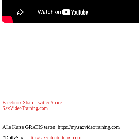
Facebook Share
Twitter Share
SaxVideoTraining.com
Alle Kurse GRATIS testen: https://my.saxvideotraining.com
#DailySax –
http://saxvideotraining.com