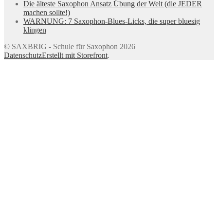
Die älteste Saxophon Ansatz Übung der Welt (die JEDER
machen sollte!)
WARNUNG: 7 Saxophon-Blues-Licks, die super bluesig
klingen
© SAXBRIG - Schule für Saxophon 2026
Datenschutz
Erstellt mit Storefront
.