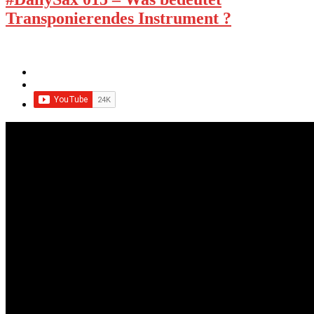
Transponierendes Instrument ?