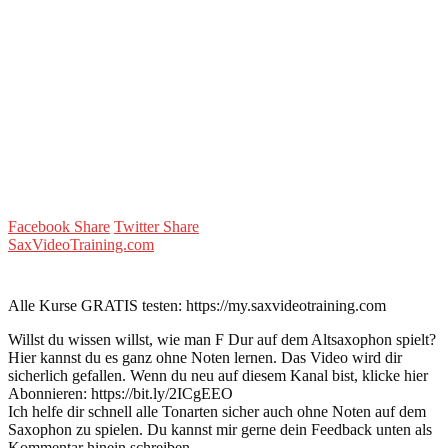
Facebook Share
Twitter Share
SaxVideoTraining.com
Alle Kurse GRATIS testen: https://my.saxvideotraining.com
Willst du wissen willst, wie man F Dur auf dem Altsaxophon spielt?
Hier kannst du es ganz ohne Noten lernen. Das Video wird dir
sicherlich gefallen. Wenn du neu auf diesem Kanal bist, klicke hier
Abonnieren: https://bit.ly/2ICgEEO
Ich helfe dir schnell alle Tonarten sicher auch ohne Noten auf dem
Saxophon zu spielen. Du kannst mir gerne dein Feedback unten als
Kommentar hinein schreiben.