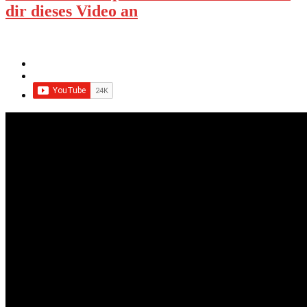
dir dieses Video an