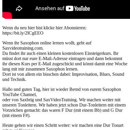
Wenn du neu hier bist klicke hier Abonnieren:
https://bit.ly/2ICgEEO
Wenn ihr Saxophon online lernen wollt, geht auf
Saxvideotraining.com.
Da findet ihr auch einen kleinen kostenlosen Einsteigerkurs. Ihr
müsst dort nur eure E-Mail-Adresse eintragen und dann bekommt
ihr diesen Kurs per E-Mail zugeschickt und könnt damit eine Woche
lang mit mir zusammen Saxophon lernen.
Dort ist von allem ein bisschen dabei: Improvisation, Blues, Sound
und Technik.
Hallo und guten Tag, hier ist wieder Bernd von eurem Saxophon
YouTube Channel,
oder von Saxbrig und SaxVideoTraining. Wir machen weiter mit
unseren Tonleitern. Wir haben jetzt schon Dur-Tonleitern mit einem
Vorzeichen gemacht: das waren F Dur (mit einem Bb) und G Dur
(mit einem F#).
Heute gehen wir einen Schritt weiter: wir machen eine Dur Tonart