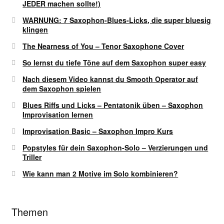
JEDER machen sollte!)
WARNUNG: 7 Saxophon-Blues-Licks, die super bluesig
klingen
The Nearness of You – Tenor Saxophone Cover
So lernst du tiefe Töne auf dem Saxophon super easy
Nach diesem Video kannst du Smooth Operator auf
dem Saxophon spielen
Blues Riffs und Licks – Pentatonik üben – Saxophon
Improvisation lernen
Improvisation Basic – Saxophon Impro Kurs
Popstyles für dein Saxophon-Solo – Verzierungen und
Triller
Wie kann man 2 Motive im Solo kombinieren?
Themen