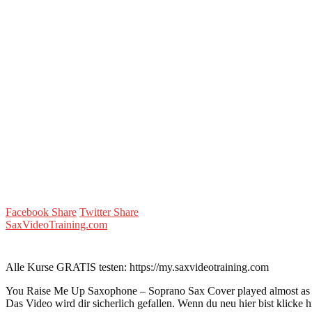
Facebook Share
Twitter Share
SaxVideoTraining.com
Alle Kurse GRATIS testen: https://my.saxvideotraining.com
You Raise Me Up Saxophone – Soprano Sax Cover played almost as s
Das Video wird dir sicherlich gefallen. Wenn du neu hier bist klicke 