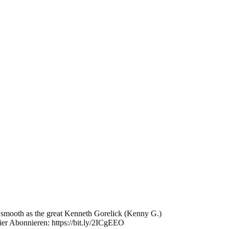
mooth as the great Kenneth Gorelick (Kenny G.)
hier Abonnieren: https://bit.ly/2ICgEEO