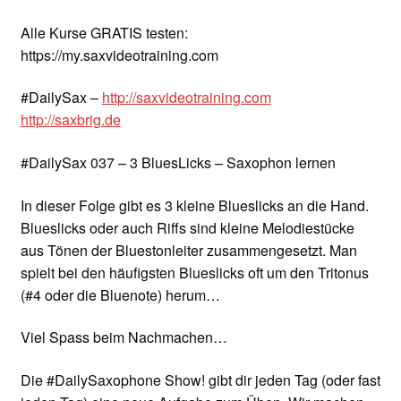
Alle Kurse GRATIS testen:
https://my.saxvideotraining.com
#DailySax –
http://saxvideotraining.com
http://saxbrig.de
#DailySax 037 – 3 BluesLicks – Saxophon lernen
In dieser Folge gibt es 3 kleine Blueslicks an die Hand.
Blueslicks oder auch Riffs sind kleine Melodiestücke
aus Tönen der Bluestonleiter zusammengesetzt. Man
spielt bei den häufigsten Blueslicks oft um den Tritonus
(#4 oder die Bluenote) herum…
Viel Spass beim Nachmachen…
Die #DailySaxophone Show! gibt dir jeden Tag (oder fast