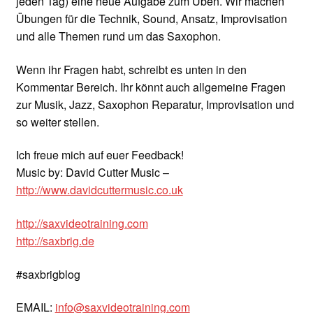
jeden Tag) eine neue Aufgabe zum Üben. Wir machen
Übungen für die Technik, Sound, Ansatz, Improvisation
und alle Themen rund um das Saxophon.
Wenn ihr Fragen habt, schreibt es unten in den
Kommentar Bereich. Ihr könnt auch allgemeine Fragen
zur Musik, Jazz, Saxophon Reparatur, Improvisation und
so weiter stellen.
Ich freue mich auf euer Feedback!
Music by: David Cutter Music –
http://www.davidcuttermusic.co.uk
http://saxvideotraining.com
http://saxbrig.de
#saxbrigblog
EMAIL:
info@saxvideotraining.com