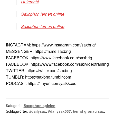
Unterricht
Saxophon lernen online
Saxophon lernen online
INSTAGRAM: https://www.instagram.com/saxbrig/
MESSENGER: https://m.me.saxbrig
FACEBOOK: https://www.facebook.com/saxbrig
FACEBOOK: https://www.facebook.com/saxvideotraining
TWITTER: https://twitter.com/saxbrig
TUMBLR: https://saxbrig.tumblr.com
PODCAST: https://tinyurl.com/yatkkcuq
Kategorie:
Saxophon spielen
Schlagwörter:
#dailysax
,
#dailysax037
,
bernd gronau sax
,