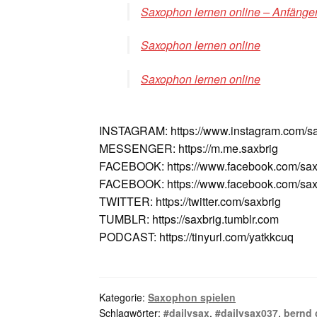
Saxophon lernen online – Anfänger
Saxophon lernen online
Saxophon lernen online
INSTAGRAM: https://www.instagram.com/sa
MESSENGER: https://m.me.saxbrig
FACEBOOK: https://www.facebook.com/sax
FACEBOOK: https://www.facebook.com/saxv
TWITTER: https://twitter.com/saxbrig
TUMBLR: https://saxbrig.tumblr.com
PODCAST: https://tinyurl.com/yatkkcuq
Kategorie:
Saxophon spielen
Schlagwörter:
#dailysax
,
#dailysax037
,
bernd 