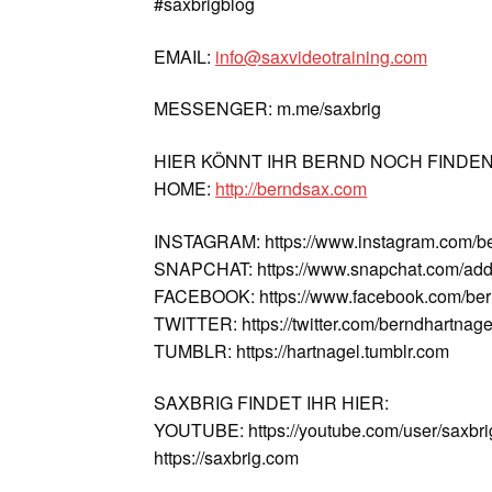
#saxbrigblog
EMAIL:
info@saxvideotraining.com
MESSENGER: m.me/saxbrig
HIER KÖNNT IHR BERND NOCH FINDE
HOME:
http://berndsax.com
INSTAGRAM: https://www.instagram.com/b
SNAPCHAT: https://www.snapchat.com/add
FACEBOOK: https://www.facebook.com/ber
TWITTER: https://twitter.com/berndhartnage
TUMBLR: https://hartnagel.tumblr.com
SAXBRIG FINDET IHR HIER:
YOUTUBE: https://youtube.com/user/saxbri
https://saxbrig.com