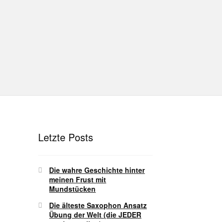
hutz
Disclaimer
Impressum
T
Unterrichtsbedingungen (AGBs)
Letzte Posts
Die wahre Geschichte hinter
meinen Frust mit
Mundstücken
Die älteste Saxophon Ansatz
Übung der Welt (die JEDER