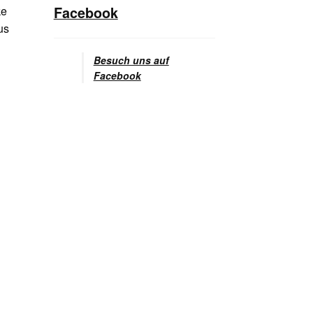
Facebook
ke
us
Besuch uns auf
Facebook