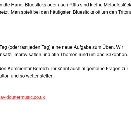
 an die Hand. Blueslicks oder auch Riffs sind kleine Melodiestüc
zt. Man spielt bei den häufigsten Blueslicks oft um den Triton
Tag (oder fast jeden Tag) eine neue Aufgabe zum Üben. Wir
nsatz, Improvisation und alle Themen rund um das Saxophon.
 den Kommentar Bereich. Ihr könnt auch allgemeine Fragen zur
tion und so weiter stellen.
davidcuttermusic.co.uk