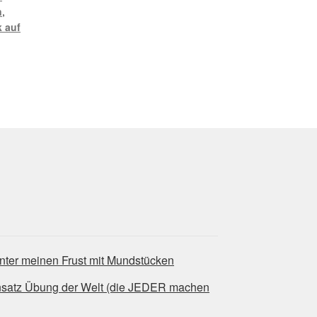
n
,
 auf
nter meinen Frust mit Mundstücken
nsatz Übung der Welt (die JEDER machen