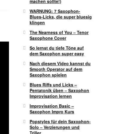
machen sollte!)
WARNUNG: 7 Saxophon-
Blues-Licks, die super bluesig
klingen
The Nearness of You – Tenor
Saxophone Cover
So lernst du tiefe Töne auf
dem Saxophon super easy
Nach diesem Video kannst du
Smooth Operator auf dem
Saxophon spielen
Blues Riffs und Licks –
Pentatonik üben – Saxophon
Improvisation lernen
Improvisation Basic –
Saxophon Impro Kurs
Popstyles für dein Saxophon-
Solo – Verzierungen und
Triller