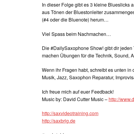
In dieser Folge gibt es 3 kleine Blueslicks
aus Tönen der Bluestonleiter zusammengeset
(#4 oder die Bluenote) herum…
Viel Spass beim Nachmachen…
Die #DailySaxophone Show! gibt dir jeden 
machen Übungen für die Technik, Sound, A
Wenn ihr Fragen habt, schreibt es unten in
Musik, Jazz, Saxophon Reparatur, Improvisa
Ich freue mich auf euer Feedback!
Music by: David Cutter Music –
http://www.
http://saxvideotraining.com
http://saxbrig.de