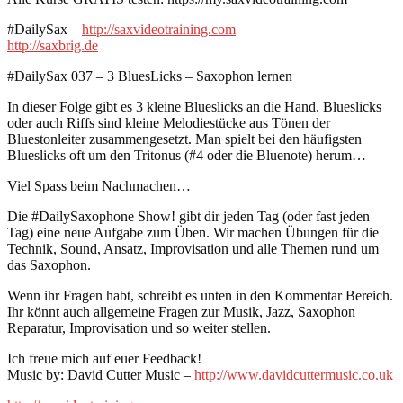
#DailySax –
http://saxvideotraining.com
http://saxbrig.de
#DailySax 037 – 3 BluesLicks – Saxophon lernen
In dieser Folge gibt es 3 kleine Blueslicks an die Hand. Blueslicks
oder auch Riffs sind kleine Melodiestücke aus Tönen der
Bluestonleiter zusammengesetzt. Man spielt bei den häufigsten
Blueslicks oft um den Tritonus (#4 oder die Bluenote) herum…
Viel Spass beim Nachmachen…
Die #DailySaxophone Show! gibt dir jeden Tag (oder fast jeden
Tag) eine neue Aufgabe zum Üben. Wir machen Übungen für die
Technik, Sound, Ansatz, Improvisation und alle Themen rund um
das Saxophon.
Wenn ihr Fragen habt, schreibt es unten in den Kommentar Bereich.
Ihr könnt auch allgemeine Fragen zur Musik, Jazz, Saxophon
Reparatur, Improvisation und so weiter stellen.
Ich freue mich auf euer Feedback!
Music by: David Cutter Music –
http://www.davidcuttermusic.co.uk