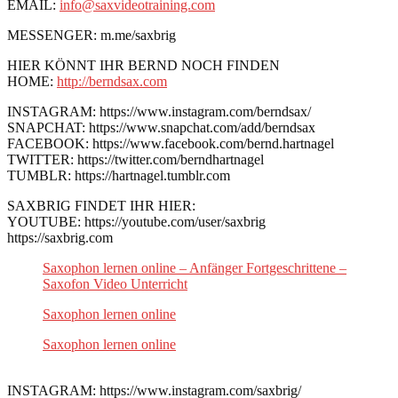
EMAIL:
info@saxvideotraining.com
MESSENGER: m.me/saxbrig
HIER KÖNNT IHR BERND NOCH FINDEN
HOME:
http://berndsax.com
INSTAGRAM: https://www.instagram.com/berndsax/
SNAPCHAT: https://www.snapchat.com/add/berndsax
FACEBOOK: https://www.facebook.com/bernd.hartnagel
TWITTER: https://twitter.com/berndhartnagel
TUMBLR: https://hartnagel.tumblr.com
SAXBRIG FINDET IHR HIER:
YOUTUBE: https://youtube.com/user/saxbrig
https://saxbrig.com
Saxophon lernen online – Anfänger Fortgeschrittene –
Saxofon Video Unterricht
Saxophon lernen online
Saxophon lernen online
INSTAGRAM: https://www.instagram.com/saxbrig/