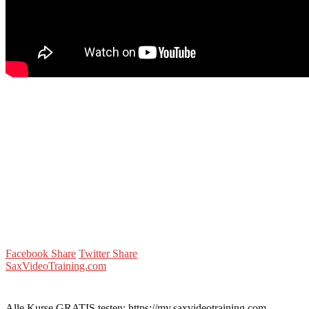
Facebook Share
Twitter Share
SaxVideoTraining.com
Alle Kurse GRATIS testen: https://my.saxvideotraining.com