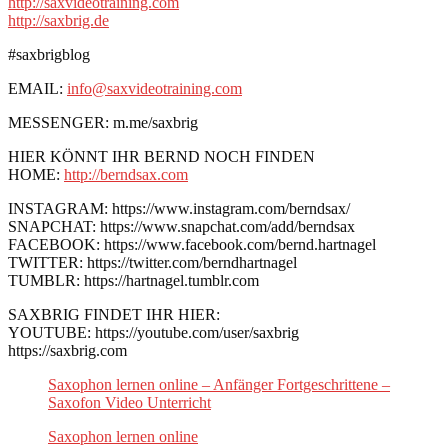
http://saxvideotraining.com
http://saxbrig.de
#saxbrigblog
EMAIL:
info@saxvideotraining.com
MESSENGER: m.me/saxbrig
HIER KÖNNT IHR BERND NOCH FINDEN
HOME:
http://berndsax.com
INSTAGRAM: https://www.instagram.com/berndsax/
SNAPCHAT: https://www.snapchat.com/add/berndsax
FACEBOOK: https://www.facebook.com/bernd.hartnagel
TWITTER: https://twitter.com/berndhartnagel
TUMBLR: https://hartnagel.tumblr.com
SAXBRIG FINDET IHR HIER:
YOUTUBE: https://youtube.com/user/saxbrig
https://saxbrig.com
Saxophon lernen online – Anfänger Fortgeschrittene –
Saxofon Video Unterricht
Saxophon lernen online