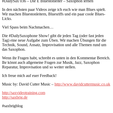
#DailySax 036 – Die E Bluestonleiter – Saxophon lernen
In den nächsten paar Videos zeige ich euch wie man Blues spielt.
Wir machen Bluestonleitern, Bluesriffs und ein paar coole Blues-
Licks.
Viel Spass beim Nachmachen…
Die #DailySaxophone Show! gibt dir jeden Tag (oder fast jeden
Tag) eine neue Aufgabe zum Üben. Wir machen Übungen für die
Technik, Sound, Ansatz, Improvisation und alle Themen rund um
das Saxophon.
Wenn ihr Fragen habt, schreibt es unten in den Kommentar Bereich.
Ihr könnt auch allgemeine Fragen zur Musik, Jazz, Saxophon
Reparatur, Improvisation und so weiter stellen.
Ich freue mich auf euer Feedback!
Music by: David Cutter Music –
http://www.davidcuttermusic.co.uk
http://saxvideotraining.com
http://saxbrig.de
#saxbrigblog