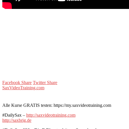
Facebook Share
Twitter Share
SaxVideoTraining.com
Alle Kurse GRATIS testen: https://my.saxvideotraining.com
#DailySax –
http://saxvideotraining.com
http://saxbrig.de