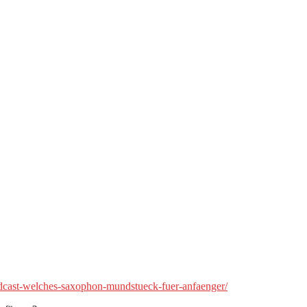
dcast-welches-saxophon-mundstueck-fuer-anfaenger/