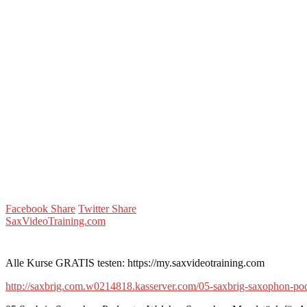
Facebook Share
Twitter Share
SaxVideoTraining.com
Alle Kurse GRATIS testen: https://my.saxvideotraining.com
http://saxbrig.com.w0214818.kasserver.com/05-saxbrig-saxophon-po