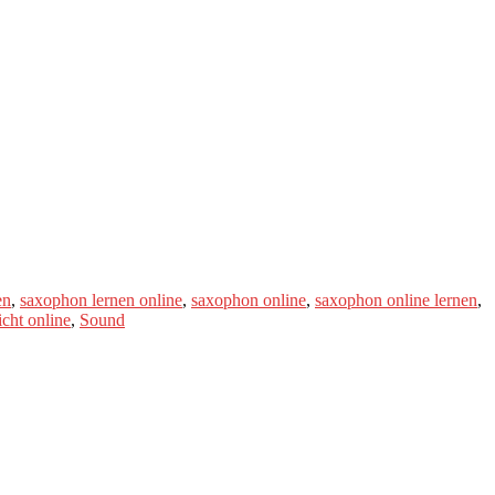
en
,
saxophon lernen online
,
saxophon online
,
saxophon online lernen
,
cht online
,
Sound