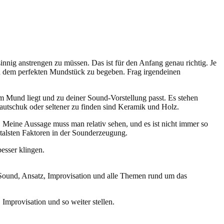
nnig anstrengen zu müssen. Das ist für den Anfang genau richtig. Je
ch dem perfekten Mundstück zu begeben. Frag irgendeinen
im Mund liegt und zu deiner Sound-Vorstellung passt. Es stehen
Kautschuk oder seltener zu finden sind Keramik und Holz.
nt. Meine Aussage muss man relativ sehen, und es ist nicht immer so
italsten Faktoren in der Sounderzeugung.
esser klingen.
Sound, Ansatz, Improvisation und alle Themen rund um das
Improvisation und so weiter stellen.