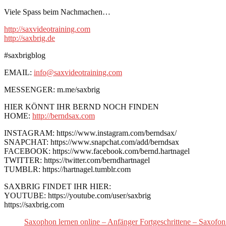
Viele Spass beim Nachmachen…
http://saxvideotraining.com
http://saxbrig.de
#saxbrigblog
EMAIL:
info@saxvideotraining.com
MESSENGER: m.me/saxbrig
HIER KÖNNT IHR BERND NOCH FINDEN
HOME:
http://berndsax.com
INSTAGRAM: https://www.instagram.com/berndsax/
SNAPCHAT: https://www.snapchat.com/add/berndsax
FACEBOOK: https://www.facebook.com/bernd.hartnagel
TWITTER: https://twitter.com/berndhartnagel
TUMBLR: https://hartnagel.tumblr.com
SAXBRIG FINDET IHR HIER:
YOUTUBE: https://youtube.com/user/saxbrig
https://saxbrig.com
Saxophon lernen online – Anfänger Fortgeschrittene – Saxofon