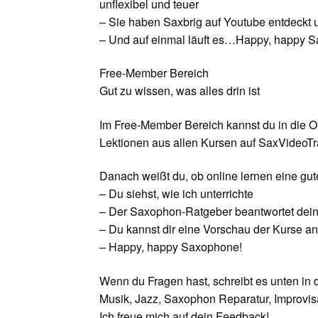
unflexibel und teuer
– Sie haben Saxbrig auf Youtube entdeckt 
– Und auf einmal läuft es…Happy, happy 
Free-Member Bereich
Gut zu wissen, was alles drin ist
Im Free-Member Bereich kannst du in die 
Lektionen aus allen Kursen auf SaxVideoTra
Danach weißt du, ob online lernen eine gut
– Du siehst, wie ich unterrichte
– Der Saxophon-Ratgeber beantwortet dei
– Du kannst dir eine Vorschau der Kurse a
– Happy, happy Saxophone!
Wenn du Fragen hast, schreibt es unten in
Musik, Jazz, Saxophon Reparatur, Improvisa
Ich freue mich auf dein Feedback!