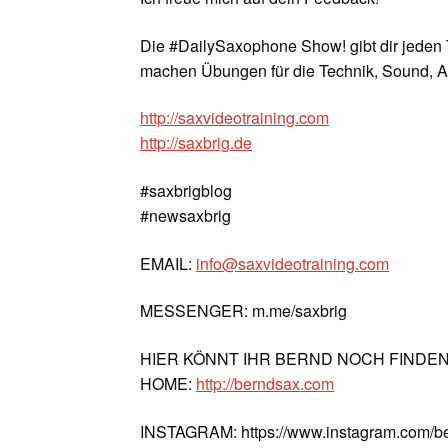
Die #DailySaxophone Show! gibt dir jeden 
machen Übungen für die Technik, Sound, A
http://saxvideotraining.com
http://saxbrig.de
#saxbrigblog
#newsaxbrig
EMAIL:
info@saxvideotraining.com
MESSENGER: m.me/saxbrig
HIER KÖNNT IHR BERND NOCH FINDE
HOME:
http://berndsax.com
INSTAGRAM: https://www.instagram.com/b