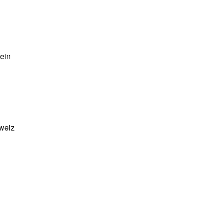
 ein
hweiz