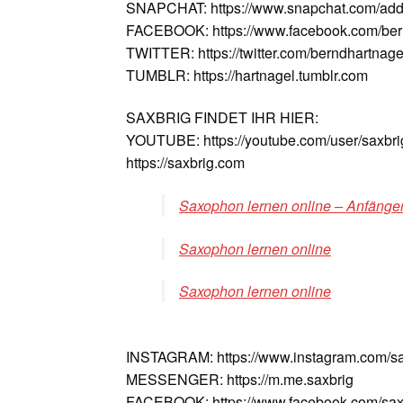
SNAPCHAT: https://www.snapchat.com/add
FACEBOOK: https://www.facebook.com/ber
TWITTER: https://twitter.com/berndhartnage
TUMBLR: https://hartnagel.tumblr.com
SAXBRIG FINDET IHR HIER:
YOUTUBE: https://youtube.com/user/saxbri
https://saxbrig.com
Saxophon lernen online – Anfänger
Saxophon lernen online
Saxophon lernen online
INSTAGRAM: https://www.instagram.com/sa
MESSENGER: https://m.me.saxbrig
FACEBOOK: https://www.facebook.com/sax