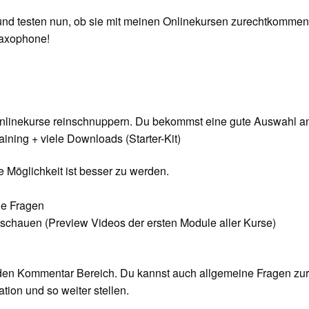
und testen nun, ob sie mit meinen Onlinekursen zurechtkomme
Saxophone!
Onlinekurse reinschnuppern. Du bekommst eine gute Auswahl a
ining + viele Downloads (Starter-Kit)
e Möglichkeit ist besser zu werden.
ne Fragen
nschauen (Preview Videos der ersten Module aller Kurse)
 den Kommentar Bereich. Du kannst auch allgemeine Fragen zu
tion und so weiter stellen.