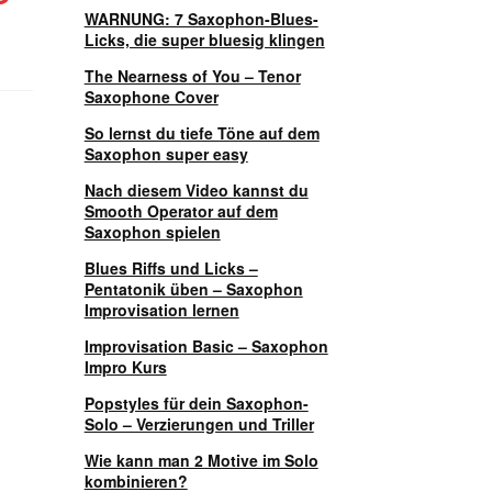
WARNUNG: 7 Saxophon-Blues-
Licks, die super bluesig klingen
The Nearness of You – Tenor
Saxophone Cover
So lernst du tiefe Töne auf dem
Saxophon super easy
Nach diesem Video kannst du
Smooth Operator auf dem
Saxophon spielen
Blues Riffs und Licks –
Pentatonik üben – Saxophon
Improvisation lernen
Improvisation Basic – Saxophon
Impro Kurs
Popstyles für dein Saxophon-
Solo – Verzierungen und Triller
Wie kann man 2 Motive im Solo
kombinieren?