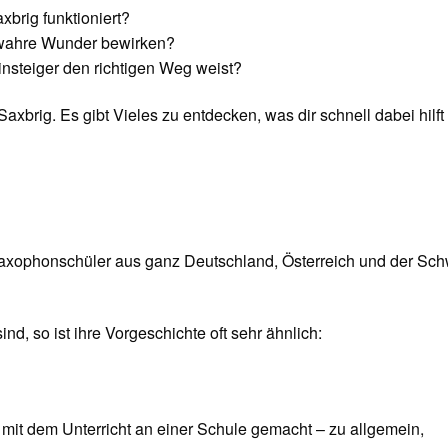
xbrig funktioniert?
 wahre Wunder bewirken?
insteiger den richtigen Weg weist?
axbrig. Es gibt Vieles zu entdecken, was dir schnell dabei hilft
 Saxophonschüler aus ganz Deutschland, Österreich und der Sc
d, so ist ihre Vorgeschichte oft sehr ähnlich:
mit dem Unterricht an einer Schule gemacht – zu allgemein,