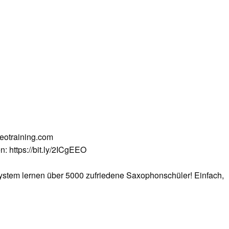
deotraining.com
n: https://bit.ly/2ICgEEO
?
stem lernen über 5000 zufriedene Saxophonschüler! Einfach,