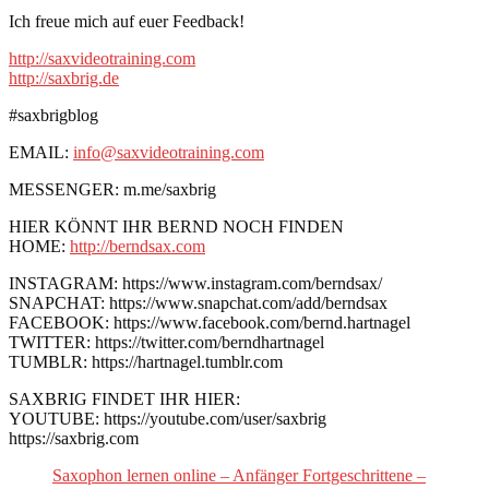
Ich freue mich auf euer Feedback!
http://saxvideotraining.com
http://saxbrig.de
#saxbrigblog
EMAIL:
info@saxvideotraining.com
MESSENGER: m.me/saxbrig
HIER KÖNNT IHR BERND NOCH FINDEN
HOME:
http://berndsax.com
INSTAGRAM: https://www.instagram.com/berndsax/
SNAPCHAT: https://www.snapchat.com/add/berndsax
FACEBOOK: https://www.facebook.com/bernd.hartnagel
TWITTER: https://twitter.com/berndhartnagel
TUMBLR: https://hartnagel.tumblr.com
SAXBRIG FINDET IHR HIER:
YOUTUBE: https://youtube.com/user/saxbrig
https://saxbrig.com
Saxophon lernen online – Anfänger Fortgeschrittene –