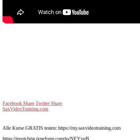
Facebook Share
Twitter Share
SaxVideoTraining.com
Alle Kurse GRATIS testen: https://my.saxvideotraining.com
https://musicbrig.typeform.com/to/NEYyuB