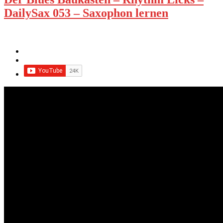
DailySax 053 – Saxophon lernen