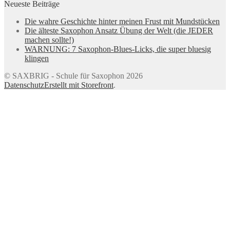
Neueste Beiträge
Die wahre Geschichte hinter meinen Frust mit Mundstücken
Die älteste Saxophon Ansatz Übung der Welt (die JEDER
machen sollte!)
WARNUNG: 7 Saxophon-Blues-Licks, die super bluesig
klingen
© SAXBRIG - Schule für Saxophon 2026
Datenschutz
Erstellt mit Storefront
.