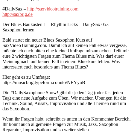
#DailySax –
http://saxvideotraining.com
http://saxbrig.de
Der Blues Baukasten 1 – Rhythm Licks – DailySax 053 –
Saxophon lernen
Bald startet ein neuer Blues Saxophon Kurs auf
SaxVideoTraining.com. Damit ich auf keinen Fall etwas vergesse,
möchte ich euch bitten eine kleine Umfrage mitzumachen. Teilt mir
eure 2 wichtigsten Fragen zum Thema Blues mit. Was darf eurer
Meinung nach auf keinen Fall in einem Blueskurs fehlen. Was
interessiert euch besonders am Thema Blues?
Hier geht es zu Umfrage:
https://musicbrig.typeform.com/to/NEYyuB
Die #DailySaxophone Show! gibt dir jeden Tag (oder fast jeden
Tag) eine neue Aufgabe zum Üben. Wir machen Übungen für die
Technik, Sound, Ansatz, Improvisation und alle Themen rund um
das Saxophon.
Wenn ihr Fragen habt, schreibt es unten in den Kommentar Bereich.
Ihr könnt auch allgemeine Fragen zur Musik, Jazz, Saxophon
Reparatur, Improvisation und so weiter stellen.