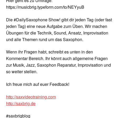
Hier geht es zu Umfrage:
https://musicbrig.typeform.com/to/NEYyuB
Die #DailySaxophone Show! gibt dir jeden Tag (oder fast
jeden Tag) eine neue Aufgabe zum Üben. Wir machen
Übungen für die Technik, Sound, Ansatz, Improvisation
und alle Themen rund um das Saxophon.
Wenn ihr Fragen habt, schreibt es unten in den
Kommentar Bereich. Ihr könnt auch allgemeine Fragen
zur Musik, Jazz, Saxophon Reparatur, Improvisation und
so weiter stellen.
Ich freue mich auf euer Feedback!
http://saxvideotraining.com
http://saxbrig.de
#saxbrigblog