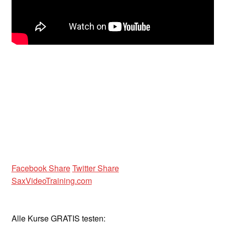
Unterrichtsbedingungen (AGBs)
WORKSHOP
ÜBER UNS
NEWS BLOG
KONTAKT
Facebook Share
Twitter Share
SaxVideoTraining.com
Alle Kurse GRATIS testen: