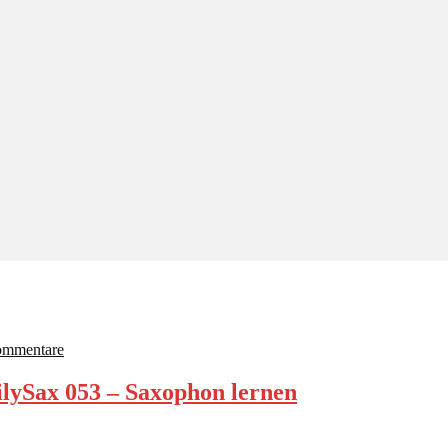
ommentare
lySax 053 – Saxophon lernen