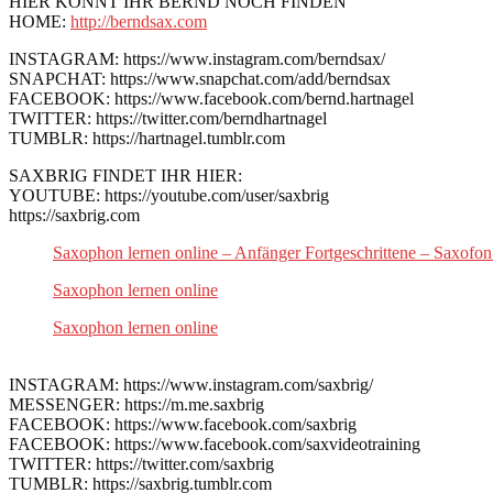
HIER KÖNNT IHR BERND NOCH FINDEN
HOME:
http://berndsax.com
INSTAGRAM: https://www.instagram.com/berndsax/
SNAPCHAT: https://www.snapchat.com/add/berndsax
FACEBOOK: https://www.facebook.com/bernd.hartnagel
TWITTER: https://twitter.com/berndhartnagel
TUMBLR: https://hartnagel.tumblr.com
SAXBRIG FINDET IHR HIER:
YOUTUBE: https://youtube.com/user/saxbrig
https://saxbrig.com
Saxophon lernen online – Anfänger Fortgeschrittene – Saxofon
Saxophon lernen online
Saxophon lernen online
INSTAGRAM: https://www.instagram.com/saxbrig/
MESSENGER: https://m.me.saxbrig
FACEBOOK: https://www.facebook.com/saxbrig
FACEBOOK: https://www.facebook.com/saxvideotraining
TWITTER: https://twitter.com/saxbrig
TUMBLR: https://saxbrig.tumblr.com