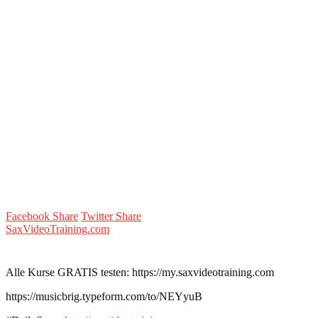
Facebook Share
Twitter Share
SaxVideoTraining.com
Alle Kurse GRATIS testen: https://my.saxvideotraining.com
https://musicbrig.typeform.com/to/NEYyuB