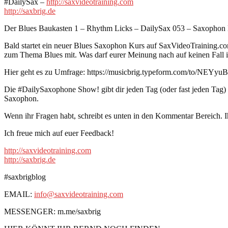
#DailySax –
http://saxvideotraining.com
http://saxbrig.de
Der Blues Baukasten 1 – Rhythm Licks – DailySax 053 – Saxophon 
Bald startet ein neuer Blues Saxophon Kurs auf SaxVideoTraining.com
zum Thema Blues mit. Was darf eurer Meinung nach auf keinen Fall i
Hier geht es zu Umfrage: https://musicbrig.typeform.com/to/NEYyuB
Die #DailySaxophone Show! gibt dir jeden Tag (oder fast jeden Tag
Saxophon.
Wenn ihr Fragen habt, schreibt es unten in den Kommentar Bereich. I
Ich freue mich auf euer Feedback!
http://saxvideotraining.com
http://saxbrig.de
#saxbrigblog
EMAIL:
info@saxvideotraining.com
MESSENGER: m.me/saxbrig