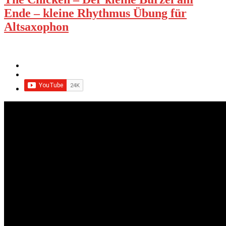
Ende – kleine Rhythmus Übung für
Altsaxophon