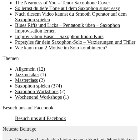
The Nearness of You – Tenor Saxophone Cover
So lernst du tiefe Töne auf dem Saxophon super easy
Nach diesem Video kannst du Smooth Operator auf dem
Saxophon spielen
Blues Riffs und Licks – Pentatonik üben – Saxophon
Improvisation lernen
Improvisation Basic – Saxophon Impro Kurs
Popstyles für dein Saxophon-Solo – Verzierungen und Triller
Wie kann man 2 Motive im Solo kombinieren?
Themen
Allgemein
(12)
Jazzmusiker
(1)
Masterclass
(2)
Saxophon spielen
(374)
Saxophon Workshops
(2)
Wochenend Workshops
(1)
Besuch uns auf Facebook
Besuch uns auf Facebook
Neueste Beiträge
Die wahre Geschichte hinter meinen Frust mit Mundstücken