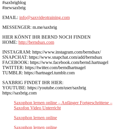
#saxbrigblog
#newsaxbrig
EMAIL:
info@saxvideotraining.com
MESSENGER: m.me/saxbrig
HIER KÖNNT IHR BERND NOCH FINDEN
HOME:
http://berndsax.com
INSTAGRAM: https://www.instagram.com/berndsax/
SNAPCHAT: https://www.snapchat.com/add/berndsax
FACEBOOK: https://www.facebook.com/bernd.hartnagel
TWITTER: https://twitter.com/berndhartnagel
TUMBLR: https://hartnagel.tumblr.com
SAXBRIG FINDET IHR HIER:
YOUTUBE: https://youtube.com/user/saxbrig
https://saxbrig.com
Saxophon lernen online – Anfänger Fortgeschrittene –
Saxofon Video Unterricht
Saxophon lernen online
Saxophon lernen online