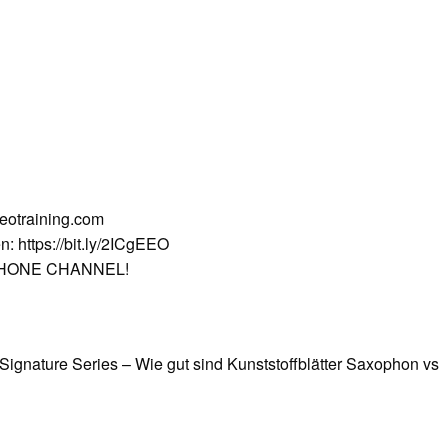
deotraining.com
n: https://bit.ly/2ICgEEO
OPHONE CHANNEL!
ignature Series – Wie gut sind Kunststoffblätter Saxophon vs