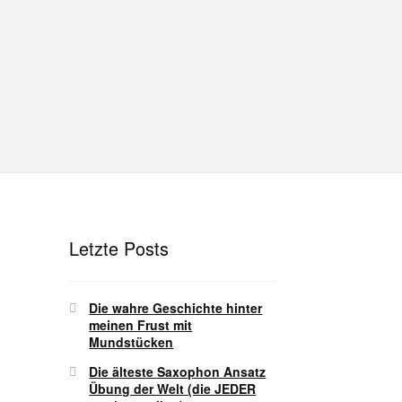
hutz
Disclaimer
Impressum
T
Unterrichtsbedingungen (AGBs)
Letzte Posts
Die wahre Geschichte hinter
meinen Frust mit
Mundstücken
Die älteste Saxophon Ansatz
Übung der Welt (die JEDER