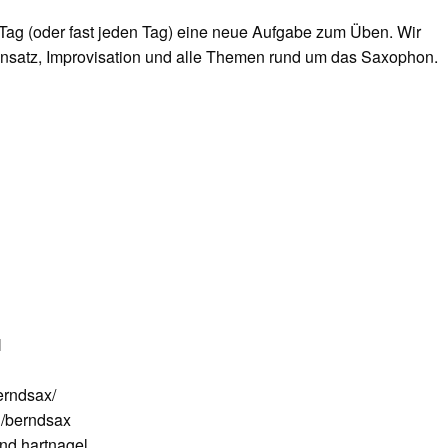
Tag (oder fast jeden Tag) eine neue Aufgabe zum Üben. Wir
nsatz, Improvisation und alle Themen rund um das Saxophon.
N
erndsax/
/berndsax
nd.hartnagel