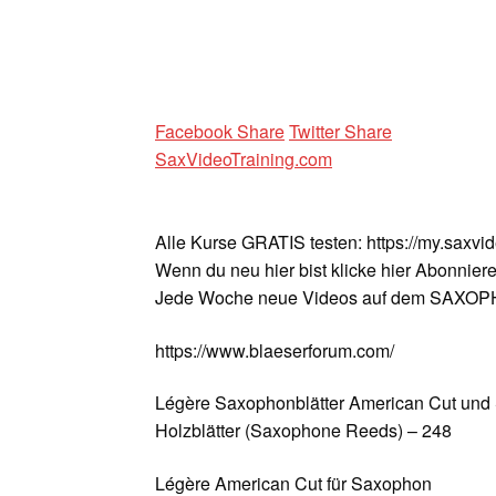
Facebook Share
Twitter Share
SaxVideoTraining.com
Alle Kurse GRATIS testen: https://my.saxvi
Wenn du neu hier bist klicke hier Abonniere
Jede Woche neue Videos auf dem SAX
https://www.blaeserforum.com/
Légère Saxophonblätter American Cut und S
Holzblätter (Saxophone Reeds) – 248
Légère American Cut für Saxophon