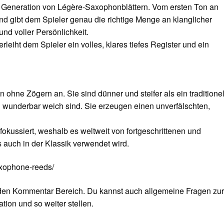
e Generation von Légère-Saxophonblättern. Vom ersten Ton an
 und gibt dem Spieler genau die richtige Menge an klanglicher
und voller Persönlichkeit.
leiht dem Spieler ein volles, klares tiefes Register und ein
ohne Zögern an. Sie sind dünner und steifer als ein traditione
nd wunderbar weich sind. Sie erzeugen einen unverfälschten,
 fokussiert, weshalb es weltweit von fortgeschrittenen und
s auch in der Klassik verwendet wird.
axophone-reeds/
 den Kommentar Bereich. Du kannst auch allgemeine Fragen zu
tion und so weiter stellen.