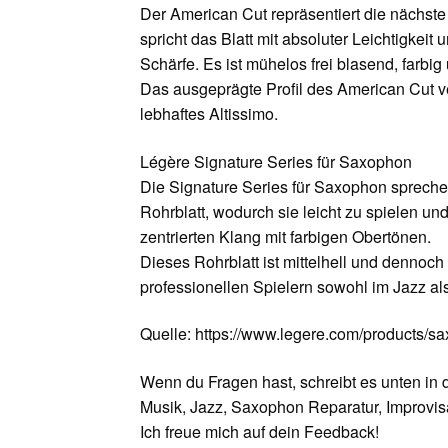
Der American Cut repräsentiert die nächst
spricht das Blatt mit absoluter Leichtigkeit
Schärfe. Es ist mühelos frei blasend, farbig 
Das ausgeprägte Profil des American Cut ver
lebhaftes Altissimo.
Légère Signature Series für Saxophon
Die Signature Series für Saxophon sprechen 
Rohrblatt, wodurch sie leicht zu spielen u
zentrierten Klang mit farbigen Obertönen.
Dieses Rohrblatt ist mittelhell und dennoch
professionellen Spielern sowohl im Jazz al
Quelle: https://www.legere.com/products/s
Wenn du Fragen hast, schreibt es unten in
Musik, Jazz, Saxophon Reparatur, Improvisa
Ich freue mich auf dein Feedback!