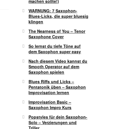
machen sollte!)
WARNUNG: 7 Saxophon-
Blues-Licks, die super bluesig
klingen
The Nearness of You – Tenor
Saxophone Cover
So lernst du tiefe Töne auf
dem Saxophon super easy
Nach diesem Video kannst du
Smooth Operator auf dem
Saxophon spielen
Blues Riffs und Licks –
Pentatonik üben – Saxophon
Improvisation lernen
Improvisation Basic –
Saxophon Impro Kurs
Popstyles für dein Saxophon-
Solo – Verzierungen und
Triller