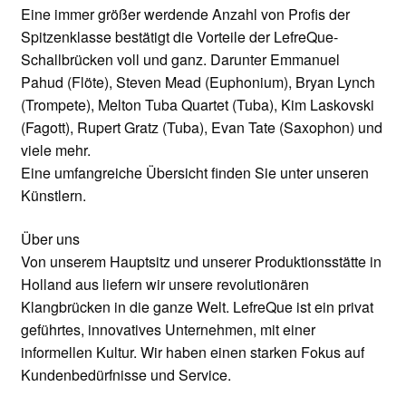
Eine immer größer werdende Anzahl von Profis der
Spitzenklasse bestätigt die Vorteile der LefreQue-
Schallbrücken voll und ganz. Darunter Emmanuel
Pahud (Flöte), Steven Mead (Euphonium), Bryan Lynch
(Trompete), Melton Tuba Quartet (Tuba), Kim Laskovski
(Fagott), Rupert Gratz (Tuba), Evan Tate (Saxophon) und
viele mehr.
Eine umfangreiche Übersicht finden Sie unter unseren
Künstlern.
Über uns
Von unserem Hauptsitz und unserer Produktionsstätte in
Holland aus liefern wir unsere revolutionären
Klangbrücken in die ganze Welt. LefreQue ist ein privat
geführtes, innovatives Unternehmen, mit einer
informellen Kultur. Wir haben einen starken Fokus auf
Kundenbedürfnisse und Service.