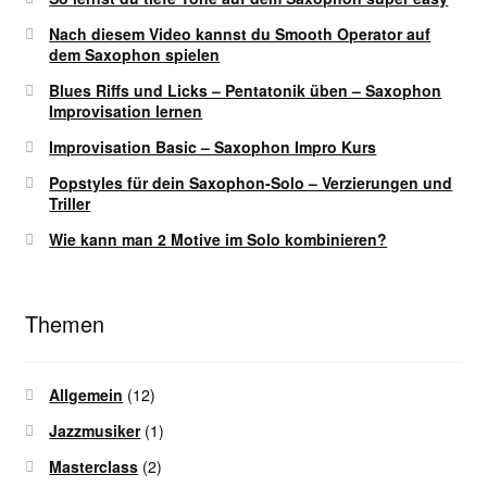
Nach diesem Video kannst du Smooth Operator auf
dem Saxophon spielen
Blues Riffs und Licks – Pentatonik üben – Saxophon
Improvisation lernen
Improvisation Basic – Saxophon Impro Kurs
Popstyles für dein Saxophon-Solo – Verzierungen und
Triller
Wie kann man 2 Motive im Solo kombinieren?
Themen
Allgemein
(12)
Jazzmusiker
(1)
Masterclass
(2)