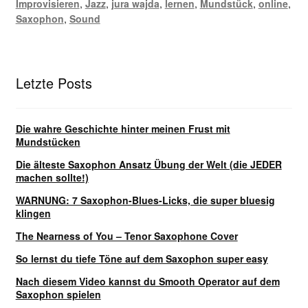
Improvisieren
,
Jazz
,
jura wajda
,
lernen
,
Mundstück
,
online
,
Saxophon
,
Sound
Letzte Posts
Die wahre Geschichte hinter meinen Frust mit
Mundstücken
Die älteste Saxophon Ansatz Übung der Welt (die JEDER
machen sollte!)
WARNUNG: 7 Saxophon-Blues-Licks, die super bluesig
klingen
The Nearness of You – Tenor Saxophone Cover
So lernst du tiefe Töne auf dem Saxophon super easy
Nach diesem Video kannst du Smooth Operator auf dem
Saxophon spielen