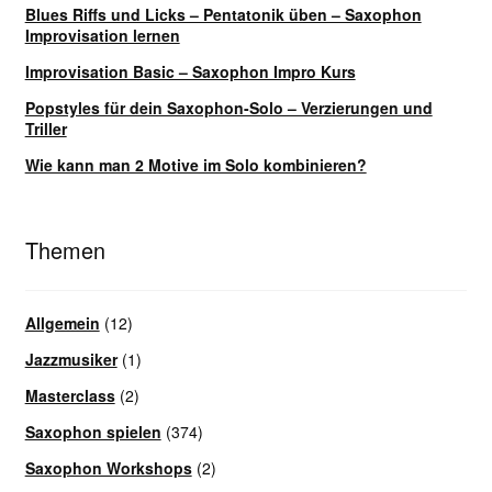
Blues Riffs und Licks – Pentatonik üben – Saxophon
Improvisation lernen
Improvisation Basic – Saxophon Impro Kurs
Popstyles für dein Saxophon-Solo – Verzierungen und
Triller
Wie kann man 2 Motive im Solo kombinieren?
Themen
Allgemein
(12)
Jazzmusiker
(1)
Masterclass
(2)
Saxophon spielen
(374)
Saxophon Workshops
(2)