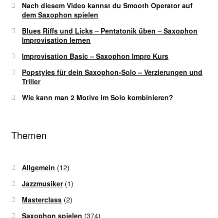
Nach diesem Video kannst du Smooth Operator auf
dem Saxophon spielen
Blues Riffs und Licks – Pentatonik üben – Saxophon
Improvisation lernen
Improvisation Basic – Saxophon Impro Kurs
Popstyles für dein Saxophon-Solo – Verzierungen und
Triller
Wie kann man 2 Motive im Solo kombinieren?
Themen
Allgemein
(12)
Jazzmusiker
(1)
Masterclass
(2)
Saxophon spielen
(374)