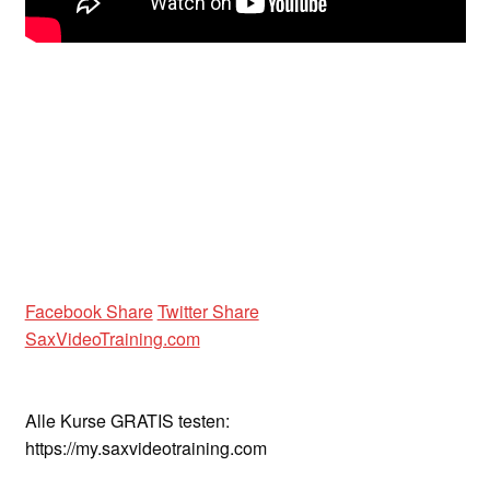
Unterrichtsbedingungen (AGBs)
WORKSHOP
ÜBER UNS
NEWS BLOG
KONTAKT
Facebook Share
Twitter Share
SaxVideoTraining.com
Alle Kurse GRATIS testen:
https://my.saxvideotraining.com