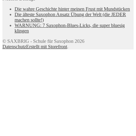
Die wahre Geschichte hinter meinen Frust mit Mundstücken
Die älteste Saxophon Ansatz Übung der Welt (die JEDER
machen sollte!)
WARNUNG: 7 Saxophon-Blues-Licks, die super bluesig
klingen
© SAXBRIG - Schule für Saxophon 2026
Datenschutz
Erstellt mit Storefront
.