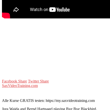
Facebook Share
Twitter Share
SaxVideoTraining.com
Alle Kurse GRATIS testen: https://my.saxvideotraining.com
Jura Wajda and Bernd Hartnagel playing Bye Bye Blackbird.