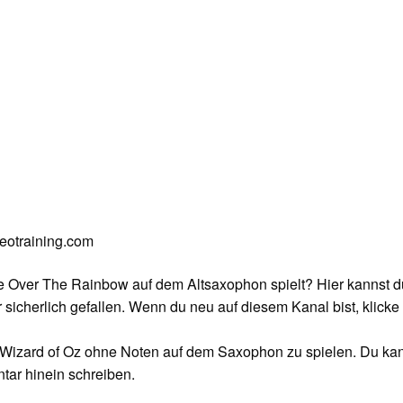
deotraining.com
e Over The Rainbow auf dem Altsaxophon spielt? Hier kannst d
sicherlich gefallen. Wenn du neu auf diesem Kanal bist, klicke 
us Wizard of Oz ohne Noten auf dem Saxophon zu spielen. Du ka
ar hinein schreiben.