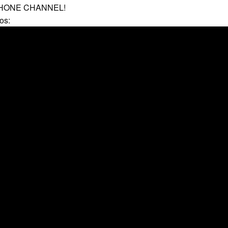
OPHONE CHANNEL!
os: