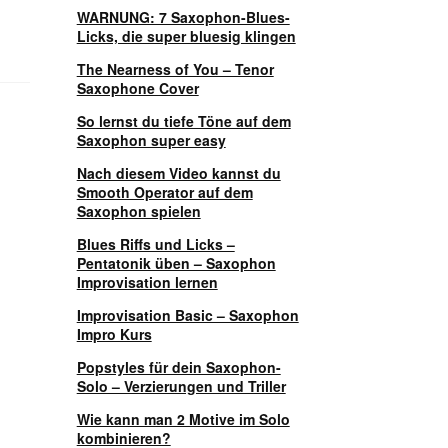
WARNUNG: 7 Saxophon-Blues-
Licks, die super bluesig klingen
The Nearness of You – Tenor
Saxophone Cover
So lernst du tiefe Töne auf dem
Saxophon super easy
Nach diesem Video kannst du
Smooth Operator auf dem
Saxophon spielen
Blues Riffs und Licks –
Pentatonik üben – Saxophon
Improvisation lernen
Improvisation Basic – Saxophon
Impro Kurs
Popstyles für dein Saxophon-
Solo – Verzierungen und Triller
Wie kann man 2 Motive im Solo
kombinieren?