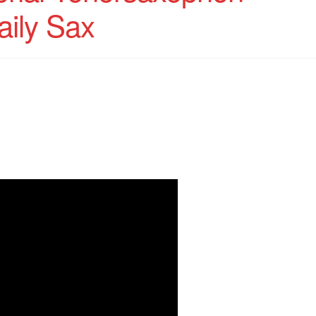
aily Sax