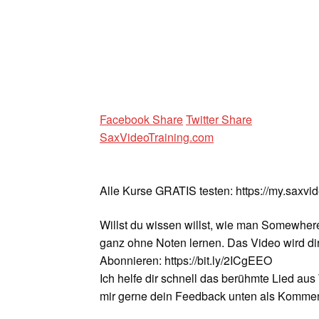
Facebook Share
Twitter Share
SaxVideoTraining.com
Alle Kurse GRATIS testen: https://my.saxvi
Willst du wissen willst, wie man Somewher
ganz ohne Noten lernen. Das Video wird dir 
Abonnieren: https://bit.ly/2ICgEEO
Ich helfe dir schnell das berühmte Lied a
mir gerne dein Feedback unten als Komment