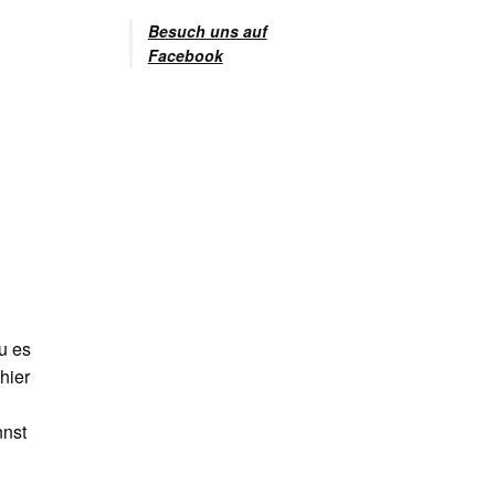
Besuch uns auf
Facebook
u es
hier
nnst