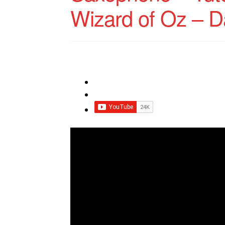
Wizard of Oz – D