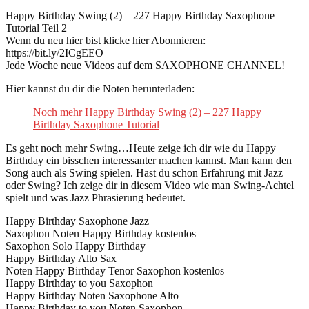
Happy Birthday Swing (2) – 227 Happy Birthday Saxophone
Tutorial Teil 2
Wenn du neu hier bist klicke hier Abonnieren:
https://bit.ly/2ICgEEO
Jede Woche neue Videos auf dem SAXOPHONE CHANNEL!
Hier kannst du dir die Noten herunterladen:
Noch mehr Happy Birthday Swing (2) – 227 Happy
Birthday Saxophone Tutorial
Es geht noch mehr Swing…Heute zeige ich dir wie du Happy
Birthday ein bisschen interessanter machen kannst. Man kann den
Song auch als Swing spielen. Hast du schon Erfahrung mit Jazz
oder Swing? Ich zeige dir in diesem Video wie man Swing-Achtel
spielt und was Jazz Phrasierung bedeutet.
Happy Birthday Saxophone Jazz
Saxophon Noten Happy Birthday kostenlos
Saxophon Solo Happy Birthday
Happy Birthday Alto Sax
Noten Happy Birthday Tenor Saxophon kostenlos
Happy Birthday to you Saxophon
Happy Birthday Noten Saxophone Alto
Happy Birthday to you Noten Saxophon