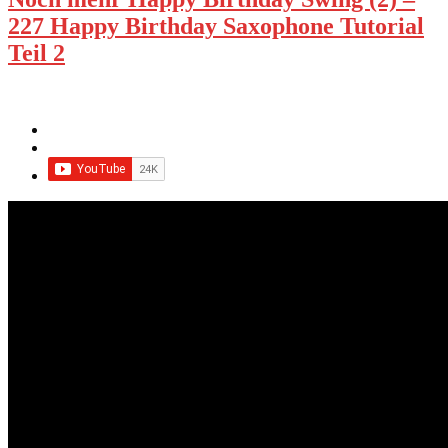
227 Happy Birthday Saxophone Tutorial
Teil 2