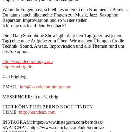
Wenn du Fragen hast, schreibt es unten in den Kommentar Bereich.
Du kannst auch allgemeine Fragen zur Musik, Jazz, Saxophon
Reparatur, Improvisation und so weiter stellen.
Ich freue mich auf dein Feedback!
Die #DailySaxophone Show! gibt dir jeden Tag (oder fast jeden
Tag) eine neue Aufgabe zum Üben. Wir machen Übungen für die
Technik, Sound, Ansatz, Improvisation und alle Themen rund um
das Saxophon.
http://saxvideotraining.com
http://saxbrig.de
#saxbrigblog
EMAIL:
info@saxvideotraining.com
MESSENGER: m.me/saxbrig
HIER KÖNNT IHR BERND NOCH FINDEN
HOME:
http://berndsax.com
INSTAGRAM: https://www.instagram.com/berndsax/
SNAPCHAT: https://www.snapchat.com/add/berndsax