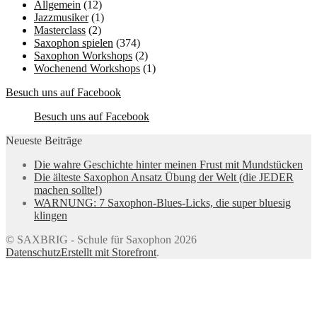
Allgemein
(12)
Jazzmusiker
(1)
Masterclass
(2)
Saxophon spielen
(374)
Saxophon Workshops
(2)
Wochenend Workshops
(1)
Besuch uns auf Facebook
Besuch uns auf Facebook
Neueste Beiträge
Die wahre Geschichte hinter meinen Frust mit Mundstücken
Die älteste Saxophon Ansatz Übung der Welt (die JEDER
machen sollte!)
WARNUNG: 7 Saxophon-Blues-Licks, die super bluesig
klingen
© SAXBRIG - Schule für Saxophon 2026
Datenschutz
Erstellt mit Storefront
.