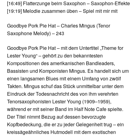
[16:49]
Flatterzunge beim Saxophon – Saxophon-Effekte
[19:19]
Melodie zusammen üben – Spiel mit mir mit
Goodbye Pork Pie Hat – Charles Mingus (Tenor
Saxophone Melody) – 243
Goodbye Pork Pie Hat – mit dem Untertitel „Theme for
Lester Young“ – gehört zu den bekanntesten
Kompositionen des amerikanischen Bandleaders,
Bassisten und Komponisten Mingus. Es handelt sich um
einen langsamen Blues mit einem Umfang von zwölf
Takten. Mingus schuf das Stück unmittelbar unter dem
Eindruck der Todesnachricht des von ihm verehrten
Tenorsaxophonisten Lester Young (1909–1959),
während er mit seiner Band im Half Note Cafe spielte.
Der Titel nimmt Bezug auf dessen bevorzugte
Kopfbedeckung, die er zu jeder Gelegenheit trug – ein
kreissägeähnliches Hutmodell mit dem exotischen