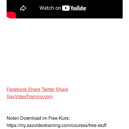
Unterrichtsbedingungen (AGBs)
WORKSHOP
ÜBER UNS
NEWS BLOG
KONTAKT
Facebook Share
Twitter Share
SaxVideoTraining.com
Noten Download im Free-Kurs:
https://my.saxvideotraining.com/courses/free-stuff