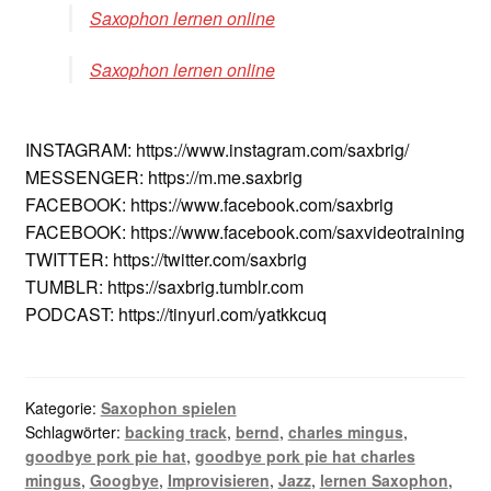
Saxophon lernen online
Saxophon lernen online
INSTAGRAM: https://www.instagram.com/saxbrig/
MESSENGER: https://m.me.saxbrig
FACEBOOK: https://www.facebook.com/saxbrig
FACEBOOK: https://www.facebook.com/saxvideotraining
TWITTER: https://twitter.com/saxbrig
TUMBLR: https://saxbrig.tumblr.com
PODCAST: https://tinyurl.com/yatkkcuq
Kategorie:
Saxophon spielen
Schlagwörter:
backing track
,
bernd
,
charles mingus
,
goodbye pork pie hat
,
goodbye pork pie hat charles
mingus
,
Googbye
,
Improvisieren
,
Jazz
,
lernen Saxophon
,