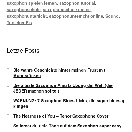
saxophon spielen lernen
,
saxophon tutorial
,
saxophonschule
,
saxophonschule online
,
saxophonunterricht
,
saxophonunterricht online
,
Sound
,
Tonleiter Fis
Letzte Posts
Die wahre Geschichte hinter meinen Frust mit
Mundstücken
Die älteste Saxophon Ansatz Übung der Welt (die
JEDER machen sollte!)
WARNUNG: 7 Saxophon-Blues-Licks, die super bluesig
klingen
The Nearness of You – Tenor Saxophone Cover
So lernst du tiefe Töne auf dem Saxophon super easy