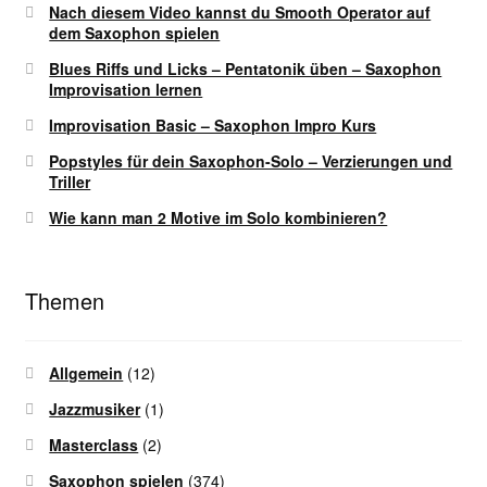
Nach diesem Video kannst du Smooth Operator auf
dem Saxophon spielen
Blues Riffs und Licks – Pentatonik üben – Saxophon
Improvisation lernen
Improvisation Basic – Saxophon Impro Kurs
Popstyles für dein Saxophon-Solo – Verzierungen und
Triller
Wie kann man 2 Motive im Solo kombinieren?
Themen
Allgemein
(12)
Jazzmusiker
(1)
Masterclass
(2)
Saxophon spielen
(374)