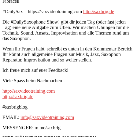
Fibracell
#DailySax – https://saxvideotraining.com
http://saxbrig.de
Die #DailySaxophone Show! gibt dir jeden Tag (oder fast jeden
Tag) eine neue Aufgabe zum Üben. Wir machen Übungen für die
Technik, Sound, Ansatz, Improvisation und alle Themen rund um
das Saxophon.
Wenn ihr Fragen habt, schreibt es unten in den Kommentar Bereich.
Ihr könnt auch allgemeine Fragen zur Musik, Jazz, Saxophon
Reparatur, Improvisation und so weiter stellen.
Ich freue mich auf euer Feedback!
Viele Spass beim Nachmachen…
http://saxvideotraining.com
http://saxbrig.de
#saxbrigblog
EMAIL:
info@saxvideotraining.com
MESSENGER: m.me/saxbrig