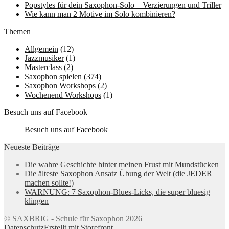
Popstyles für dein Saxophon-Solo – Verzierungen und Triller
Wie kann man 2 Motive im Solo kombinieren?
Themen
Allgemein
(12)
Jazzmusiker
(1)
Masterclass
(2)
Saxophon spielen
(374)
Saxophon Workshops
(2)
Wochenend Workshops
(1)
Besuch uns auf Facebook
Besuch uns auf Facebook
Neueste Beiträge
Die wahre Geschichte hinter meinen Frust mit Mundstücken
Die älteste Saxophon Ansatz Übung der Welt (die JEDER
machen sollte!)
WARNUNG: 7 Saxophon-Blues-Licks, die super bluesig
klingen
© SAXBRIG - Schule für Saxophon 2026
Datenschutz
Erstellt mit Storefront
.