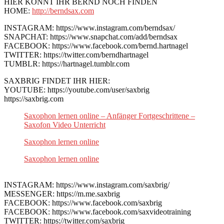
HIER KÖNNT IHR BERND NOCH FINDEN
HOME:
http://berndsax.com
INSTAGRAM: https://www.instagram.com/berndsax/
SNAPCHAT: https://www.snapchat.com/add/berndsax
FACEBOOK: https://www.facebook.com/bernd.hartnagel
TWITTER: https://twitter.com/berndhartnagel
TUMBLR: https://hartnagel.tumblr.com
SAXBRIG FINDET IHR HIER:
YOUTUBE: https://youtube.com/user/saxbrig
https://saxbrig.com
Saxophon lernen online – Anfänger Fortgeschrittene –
Saxofon Video Unterricht
Saxophon lernen online
Saxophon lernen online
INSTAGRAM: https://www.instagram.com/saxbrig/
MESSENGER: https://m.me.saxbrig
FACEBOOK: https://www.facebook.com/saxbrig
FACEBOOK: https://www.facebook.com/saxvideotraining
TWITTER: https://twitter.com/saxbrig