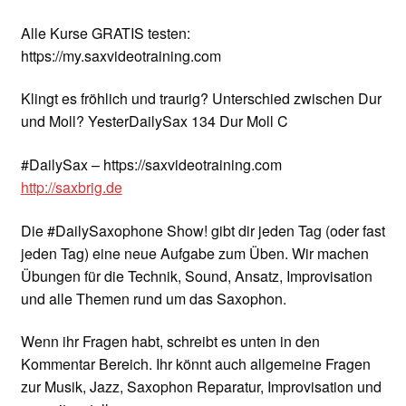
Alle Kurse GRATIS testen:
https://my.saxvideotraining.com
Klingt es fröhlich und traurig? Unterschied zwischen Dur
und Moll? YesterDailySax 134 Dur Moll C
#DailySax – https://saxvideotraining.com
http://saxbrig.de
Die #DailySaxophone Show! gibt dir jeden Tag (oder fast
jeden Tag) eine neue Aufgabe zum Üben. Wir machen
Übungen für die Technik, Sound, Ansatz, Improvisation
und alle Themen rund um das Saxophon.
Wenn ihr Fragen habt, schreibt es unten in den
Kommentar Bereich. Ihr könnt auch allgemeine Fragen
zur Musik, Jazz, Saxophon Reparatur, Improvisation und