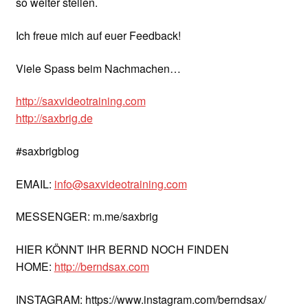
so weiter stellen.
Ich freue mich auf euer Feedback!
Viele Spass beim Nachmachen…
http://saxvideotraining.com
http://saxbrig.de
#saxbrigblog
EMAIL:
info@saxvideotraining.com
MESSENGER: m.me/saxbrig
HIER KÖNNT IHR BERND NOCH FINDEN
HOME:
http://berndsax.com
INSTAGRAM: https://www.instagram.com/berndsax/