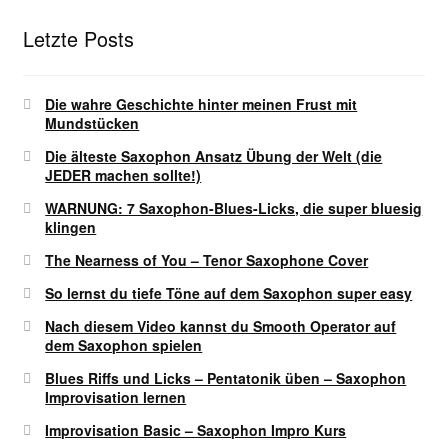
Letzte Posts
Die wahre Geschichte hinter meinen Frust mit
Mundstücken
Die älteste Saxophon Ansatz Übung der Welt (die
JEDER machen sollte!)
WARNUNG: 7 Saxophon-Blues-Licks, die super bluesig
klingen
The Nearness of You – Tenor Saxophone Cover
So lernst du tiefe Töne auf dem Saxophon super easy
Nach diesem Video kannst du Smooth Operator auf
dem Saxophon spielen
Blues Riffs und Licks – Pentatonik üben – Saxophon
Improvisation lernen
Improvisation Basic – Saxophon Impro Kurs